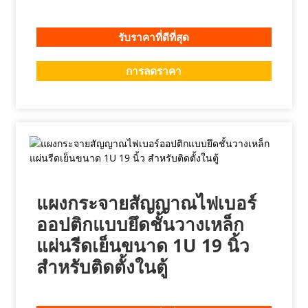
รับราคาที่ดีที่สุด
การลดราคา
แผงกระจายสัญญาณไฟเบอร์
ออปติกแบบยึดชั้นวางเหล็ก
แผ่นรีดเย็นขนาด 1U 19 นิ้ว
สำหรับติดตั้งในตู้