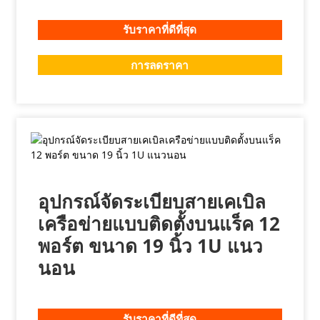
รับราคาที่ดีที่สุด
การลดราคา
อุปกรณ์จัดระเบียบสายเคเบิล
เครือข่ายแบบติดตั้งบนแร็ค 12
พอร์ต ขนาด 19 นิ้ว 1U แนว
นอน
รับราคาที่ดีที่สุด