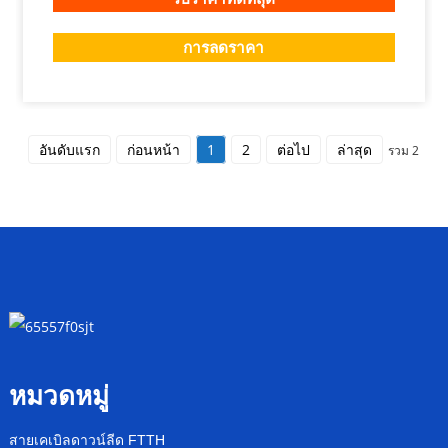
การลดราคา
อันดับแรก
ก่อนหน้า
1
2
ต่อไป
ล่าสุด
รวม 2
หมวดหมู่
สายเคเบิลดาวน์ลีด FTTH