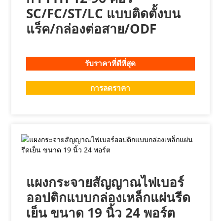
SC/FC/ST/LC แบบติดตั้งบน
แร็ค/กล่องต่อสาย/ODF
รับราคาที่ดีที่สุด
การลดราคา
แผงกระจายสัญญาณไฟเบอร์
ออปติกแบบกล่องเหล็กแผ่นรีด
เย็น ขนาด 19 นิ้ว 24 พอร์ต