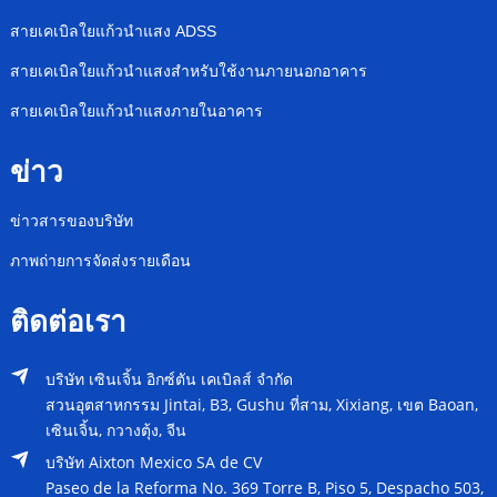
สายเคเบิลใยแก้วนำแสง ADSS
สายเคเบิลใยแก้วนำแสงสำหรับใช้งานภายนอกอาคาร
สายเคเบิลใยแก้วนำแสงภายในอาคาร
ข่าว
ข่าวสารของบริษัท
ภาพถ่ายการจัดส่งรายเดือน
ติดต่อเรา
บริษัท เซินเจิ้น อิกซ์ตัน เคเบิลส์ จำกัด
สวนอุตสาหกรรม Jintai, B3, Gushu ที่สาม, Xixiang, เขต Baoan,
เซินเจิ้น, กวางตุ้ง, จีน
บริษัท Aixton Mexico SA de CV
Paseo de la Reforma No. 369 Torre B, Piso 5, Despacho 503,