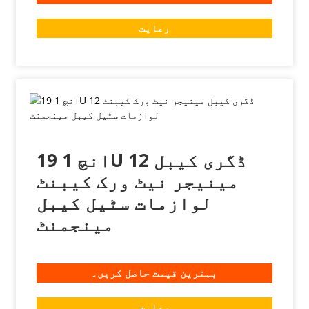
رعایت
19 انچ 1U 12 ڈگری کیبل
مینیجر نیٹ ورک کیبنٹ
لوازمات سٹیل کیبل
مینجمنٹ
بہترین قیمت حاصل کریں۔
رعایت