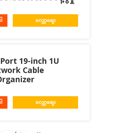
ပါ
လျှော့စျေး
Port 19-inch 1U
twork Cable
rganizer
ပါ
လျှော့စျေး