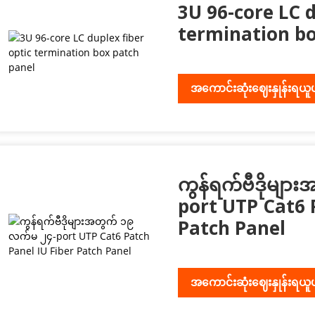
3U 96-core LC d
termination bo
အကောင်းဆုံးဈေးနှုန်းရယူ
ကွန်ရက်ဗီဒိုမျ
port UTP Cat6 
Patch Panel
အကောင်းဆုံးဈေးနှုန်းရယူ