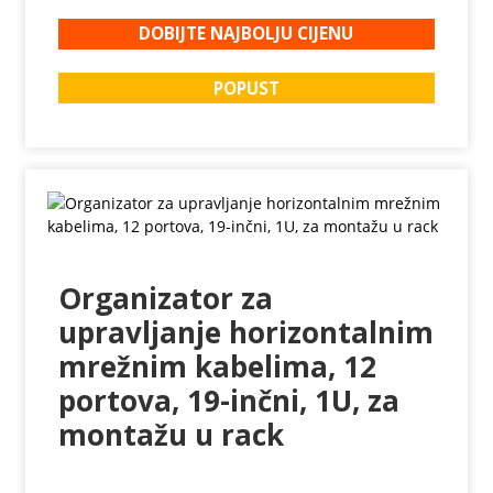
DOBIJTE NAJBOLJU CIJENU
POPUST
Organizator za
upravljanje horizontalnim
mrežnim kabelima, 12
portova, 19-inčni, 1U, za
montažu u rack