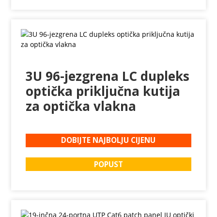
3U 96-jezgrena LC dupleks
optička priključna kutija
za optička vlakna
DOBIJTE NAJBOLJU CIJENU
POPUST