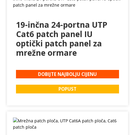
19-inčna 24-portna UTP
Cat6 patch panel IU
optički patch panel za
mrežne ormare
DOBIJTE NAJBOLJU CIJENU
POPUST