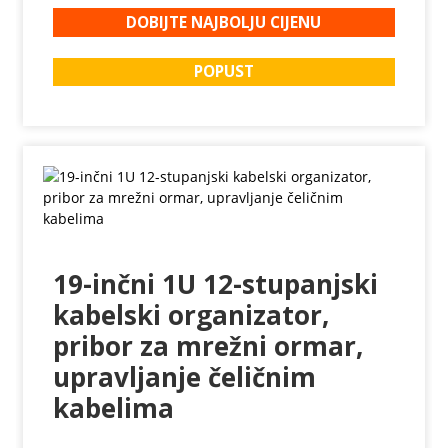
DOBIJTE NAJBOLJU CIJENU
POPUST
19-inčni 1U 12-stupanjski
kabelski organizator,
pribor za mrežni ormar,
upravljanje čeličnim
kabelima