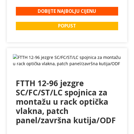
DOBIJTE NAJBOLJU CIJENU
POPUST
FTTH 12-96 jezgre
SC/FC/ST/LC spojnica za
montažu u rack optička
vlakna, patch
panel/završna kutija/ODF