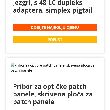
jezgri, s 48 LC dupleks
adaptera, simplex pigtail
DOBIJTE NAJBOLJU CIJENU
POPUST
Pribor za optičke patch
panele, skrivena ploča za
patch panele