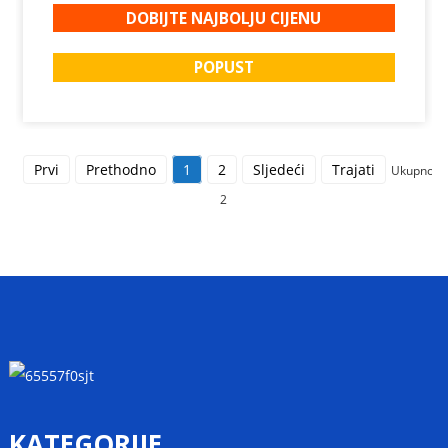
DOBIJTE NAJBOLJU CIJENU
POPUST
Prvi
Prethodno
1
2
Sljedeći
Trajati
Ukupno
2
KATEGORIJE