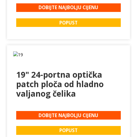
DOBIJTE NAJBOLJU CIJENU
POPUST
19" 24-portna optička
patch ploča od hladno
valjanog čelika
DOBIJTE NAJBOLJU CIJENU
POPUST