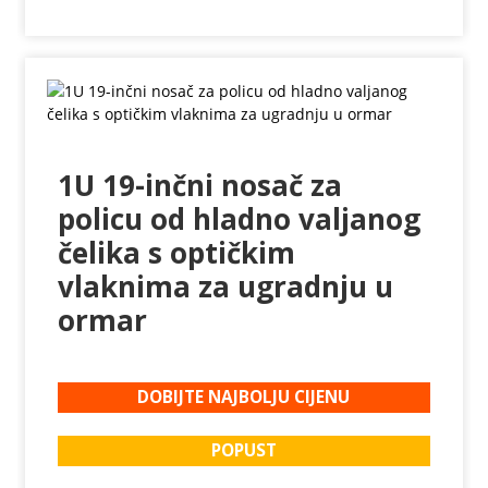
1U 19-inčni nosač za
policu od hladno valjanog
čelika s optičkim
vlaknima za ugradnju u
ormar
DOBIJTE NAJBOLJU CIJENU
POPUST