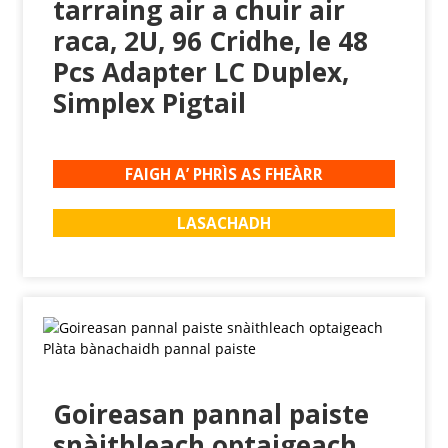
tarraing air a chuir air
raca, 2U, 96 Cridhe, le 48
Pcs Adapter LC Duplex,
Simplex Pigtail
FAIGH A’ PHRÌS AS FHEÀRR
LASACHADH
Goireasan pannal paiste
snàithleach optaigeach