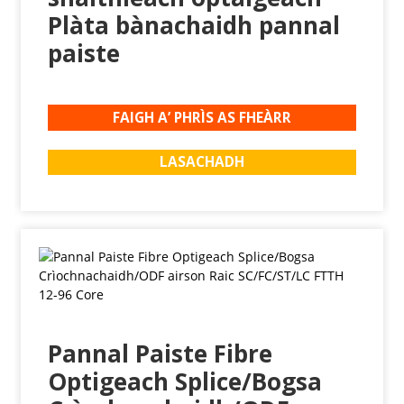
Plàta bànachaidh pannal
paiste
FAIGH A’ PHRÌS AS FHEÀRR
LASACHADH
Pannal Paiste Fibre
Optigeach Splice/Bogsa