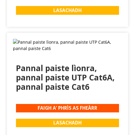
LASACHADH
Pannal paiste lìonra,
pannal paiste UTP Cat6A,
pannal paiste Cat6
FAIGH A’ PHRÌS AS FHEÀRR
LASACHADH