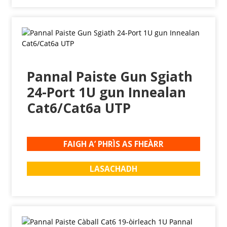
Pannal Paiste Gun Sgiath
24-Port 1U gun Innealan
Cat6/Cat6a UTP
FAIGH A’ PHRÌS AS FHEÀRR
LASACHADH