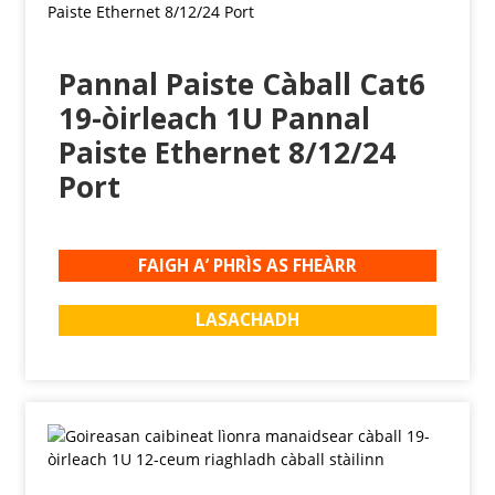
Pannal Paiste Càball Cat6
19-òirleach 1U Pannal
Paiste Ethernet 8/12/24
Port
FAIGH A’ PHRÌS AS FHEÀRR
LASACHADH