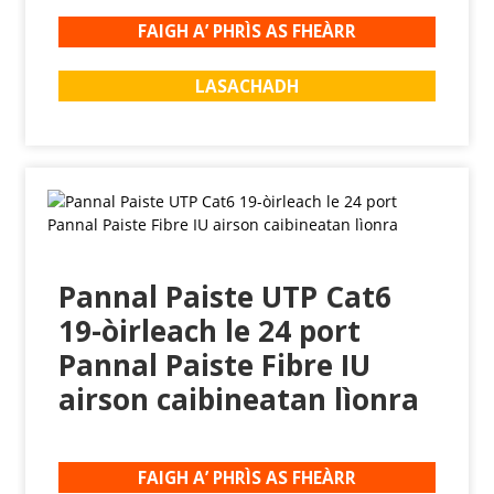
FAIGH A’ PHRÌS AS FHEÀRR
LASACHADH
Pannal Paiste UTP Cat6
19-òirleach le 24 port
Pannal Paiste Fibre IU
airson caibineatan lìonra
FAIGH A’ PHRÌS AS FHEÀRR