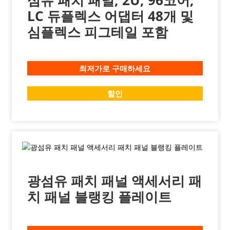
섬유 패치 패널, 2U, 96코어,
LC 듀플렉스 어댑터 48개 및
심플렉스 피그테일 포함
최저가로 구매하세요
할인
광섬유 패치 패널 액세서리 패
치 패널 블랭킹 플레이트