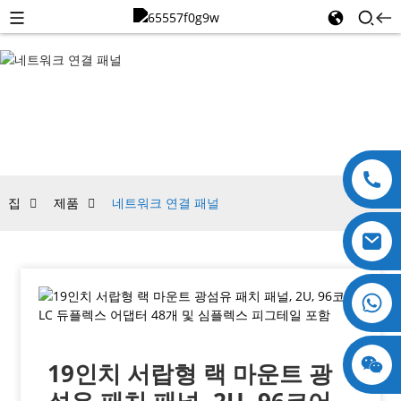
네트워크
연결 패널
집
제품
네트워크 연결 패널
+8618123897029
19인치 서랍형 랙 마운트 광