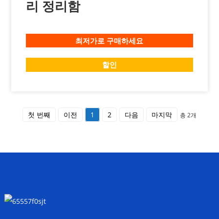
리 정리함
최저가로 구매하세요
할인
첫 번째
이전
1
2
다음
마지막
총 2개