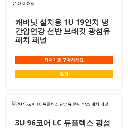
캐비닛 설치용 1U 19인치 냉
간압연강 선반 브래킷 광섬유
패치 패널
최저가로 구매하세요
할인
3U 96코어 LC 듀플렉스 광섬