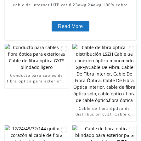
cable de internet UTP cat 6 23awg 24awg 100% cobre
Read More
Conducto para cables de
fibra óptica para exteriores
Cable de fibra óptica GYTS
blindado ligero
Cable de fibra óptica de
distribución LSZH Cable de
conexión óptica monomodo
GJPFJVCable De Fibra,
Cable De Fibra Interior,
Cable De Fibra Óptica,