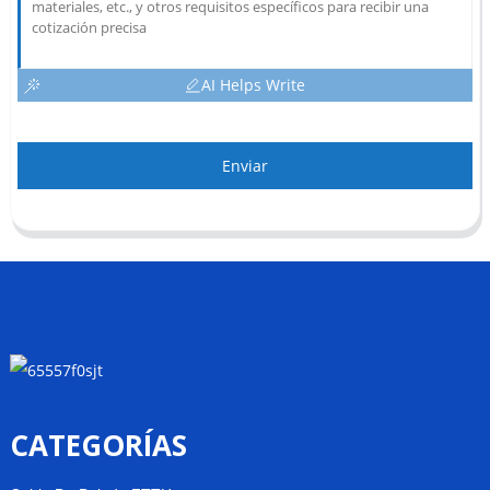
AI Helps Write
Enviar
CATEGORÍAS