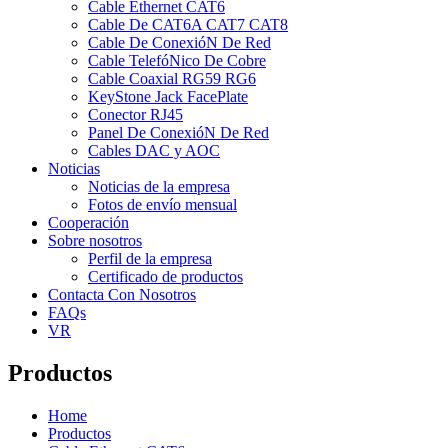
Cable Ethernet CAT6
Cable De CAT6A CAT7 CAT8
Cable De ConexióN De Red
Cable TelefóNico De Cobre
Cable Coaxial RG59 RG6
KeyStone Jack FacePlate
Conector RJ45
Panel De ConexióN De Red
Cables DAC y AOC
Noticias
Noticias de la empresa
Fotos de envío mensual
Cooperación
Sobre nosotros
Perfil de la empresa
Certificado de productos
Contacta Con Nosotros
FAQs
VR
Productos
Home
Productos