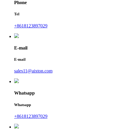
Phone
Tel
+8618123897029
E-mail
E-mail
sales11@aixton.com
Whatsapp
Whatsapp
+8618123897029