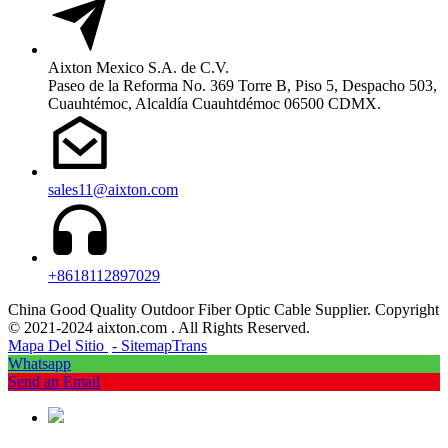
Aixton Mexico S.A. de C.V.
Paseo de la Reforma No. 369 Torre B, Piso 5, Despacho 503,
Cuauhtémoc, Alcaldía Cuauhtdémoc 06500 CDMX.
sales11@aixton.com
+8618112897029
China Good Quality Outdoor Fiber Optic Cable Supplier. Copyright
© 2021-2024 aixton.com . All Rights Reserved.
Mapa Del Sitio
- SitemapTrans
Whatsapp
Send an Email