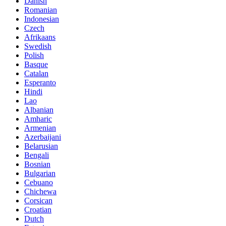
Danish
Romanian
Indonesian
Czech
Afrikaans
Swedish
Polish
Basque
Catalan
Esperanto
Hindi
Lao
Albanian
Amharic
Armenian
Azerbaijani
Belarusian
Bengali
Bosnian
Bulgarian
Cebuano
Chichewa
Corsican
Croatian
Dutch