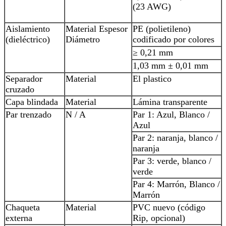
(23 AWG)
Aislamiento
Material Espesor
PE (polietileno)
(dieléctrico)
Diámetro
codificado por colores
≥ 0,21 mm
1,03 mm ± 0,01 mm
Separador
Material
El plastico
cruzado
Capa blindada
Material
Lámina transparente
Par trenzado
N / A
Par 1: Azul, Blanco /
Azul
Par 2: naranja, blanco /
naranja
Par 3: verde, blanco /
verde
Par 4: Marrón, Blanco /
Marrón
Chaqueta
Material
PVC nuevo (código
externa
Rip, opcional)