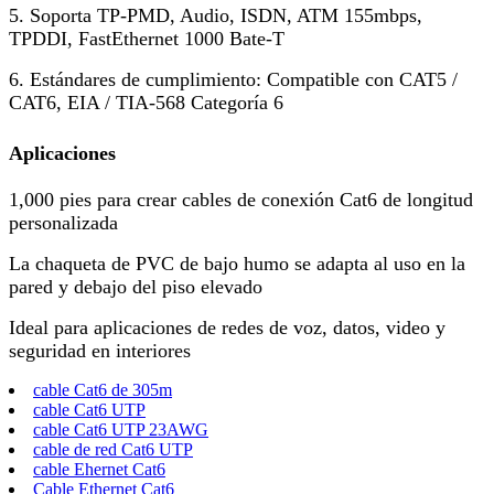
5. Soporta TP-PMD, Audio, ISDN, ATM 155mbps,
TPDDI, FastEthernet 1000 Bate-T
6. Estándares de cumplimiento: Compatible con CAT5 /
CAT6, EIA / TIA-568 Categoría 6
Aplicaciones
1,000 pies para crear cables de conexión Cat6 de longitud
personalizada
La chaqueta de PVC de bajo humo se adapta al uso en la
pared y debajo del piso elevado
Ideal para aplicaciones de redes de voz, datos, video y
seguridad en interiores
cable Cat6 de 305m
cable Cat6 UTP
cable Cat6 UTP 23AWG
cable de red Cat6 UTP
cable Ehernet Cat6
Cable Ethernet Cat6