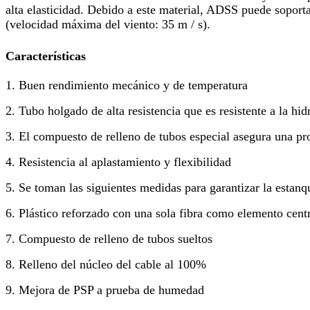
alta elasticidad. Debido a este material, ADSS puede soport
(velocidad máxima del viento: 35 m / s).
Características
1. Buen rendimiento mecánico y de temperatura
2. Tubo holgado de alta resistencia que es resistente a la hidr
3. El compuesto de relleno de tubos especial asegura una prot
4. Resistencia al aplastamiento y flexibilidad
5. Se toman las siguientes medidas para garantizar la estanq
6. Plástico reforzado con una sola fibra como elemento centr
7. Compuesto de relleno de tubos sueltos
8. Relleno del núcleo del cable al 100%
9. Mejora de PSP a prueba de humedad