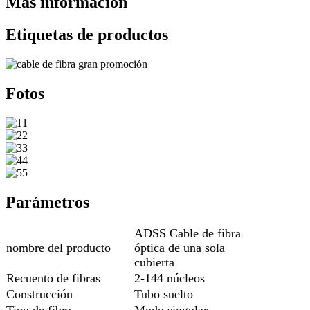
Más información
Etiquetas de productos
Fotos
Parámetros
ADSS Cable de fibra
nombre del producto
óptica de una sola
cubierta
Recuento de fibras
2-144 núcleos
Construcción
Tubo suelto
Tipo de fibra
Modo singular