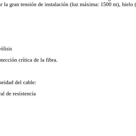
ar la gran tensión de instalación (luz máxima: 1500 m), hiel
ólisis
ección crítica de la fibra.
ueidad del cable:
al de resistencia