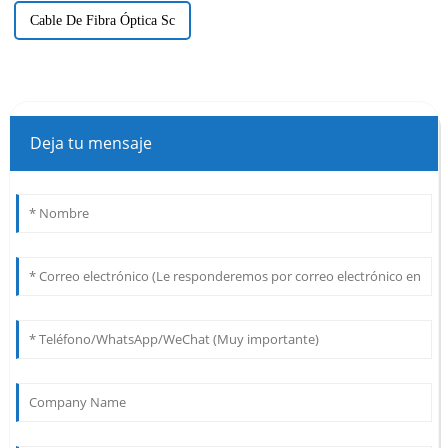
Cable De Fibra Óptica Sc
Deja tu mensaje