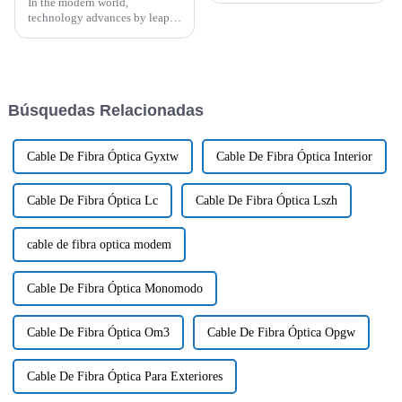
In the modern world,
technology advances by leaps
and bounds, and alongside it,
there is the need to have proper
connectivity solutions to meet
the
Búsquedas Relacionadas
Cable De Fibra Óptica Gyxtw
Cable De Fibra Óptica Interior
Cable De Fibra Óptica Lc
Cable De Fibra Óptica Lszh
cable de fibra optica modem
Cable De Fibra Óptica Monomodo
Cable De Fibra Óptica Om3
Cable De Fibra Óptica Opgw
Cable De Fibra Óptica Para Exteriores