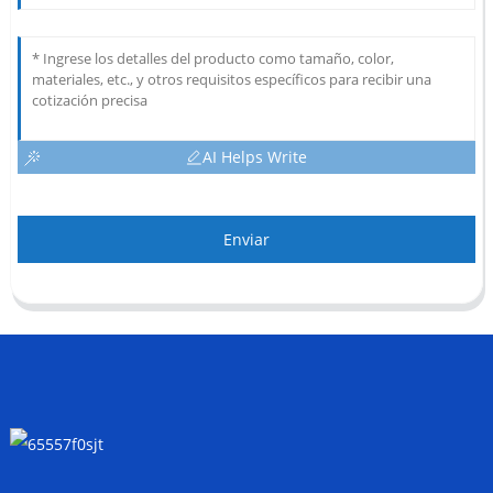
AI Helps Write
Enviar