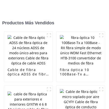
Productos Más Vendidos
Cable de fibra
fibra óptica 10
óptica ADSS de fibra
100Base-Tx a
óptica de 24 núcleos
100Base -RX fibra
ADSS de modo único
simple de modo
aéreo para
único WDM Fast
exteriores Cable de
Ethernet HTB-3100
fibra óptica de cable
convertidor de
ADSS
medios de fibra