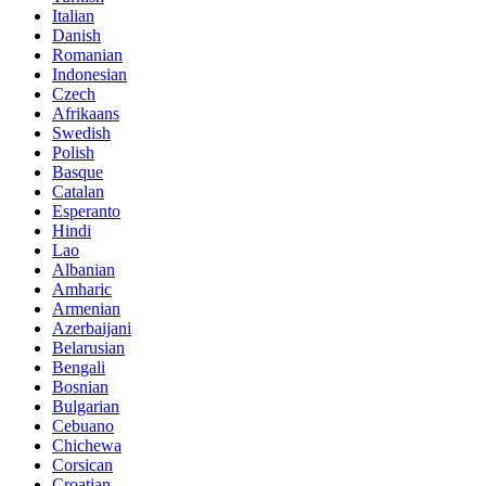
Italian
Danish
Romanian
Indonesian
Czech
Afrikaans
Swedish
Polish
Basque
Catalan
Esperanto
Hindi
Lao
Albanian
Amharic
Armenian
Azerbaijani
Belarusian
Bengali
Bosnian
Bulgarian
Cebuano
Chichewa
Corsican
Croatian