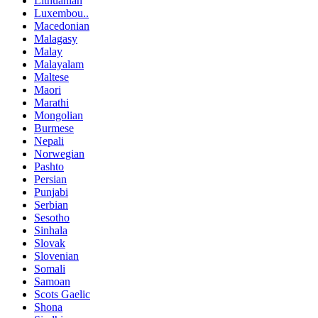
Lithuanian
Luxembou..
Macedonian
Malagasy
Malay
Malayalam
Maltese
Maori
Marathi
Mongolian
Burmese
Nepali
Norwegian
Pashto
Persian
Punjabi
Serbian
Sesotho
Sinhala
Slovak
Slovenian
Somali
Samoan
Scots Gaelic
Shona