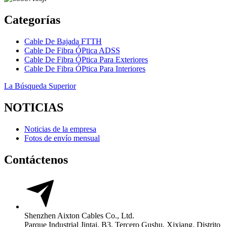
Categorías
Cable De Bajada FTTH
Cable De Fibra ÓPtica ADSS
Cable De Fibra ÓPtica Para Exteriores
Cable De Fibra ÓPtica Para Interiores
La Búsqueda Superior
NOTICIAS
Noticias de la empresa
Fotos de envío mensual
Contáctenos
Shenzhen Aixton Cables Co., Ltd.
Parque Industrial Jintai, B3, Tercero Gushu, Xixiang, Distrito