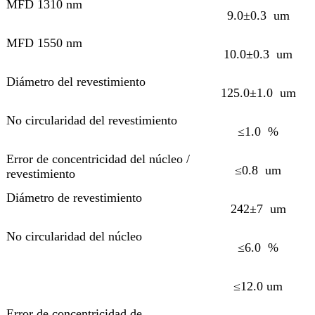
MFD 1310 nm
9.0±0.3 um
MFD 1550 nm
10.0±0.3 um
Diámetro del revestimiento
125.0±1.0 um
No circularidad del revestimiento
≤1.0 %
Error de concentricidad del núcleo /
≤0.8 um
revestimiento
Diámetro de revestimiento
242±7 um
No circularidad del núcleo
≤6.0 %
≤12.0 um
Error de concentricidad de