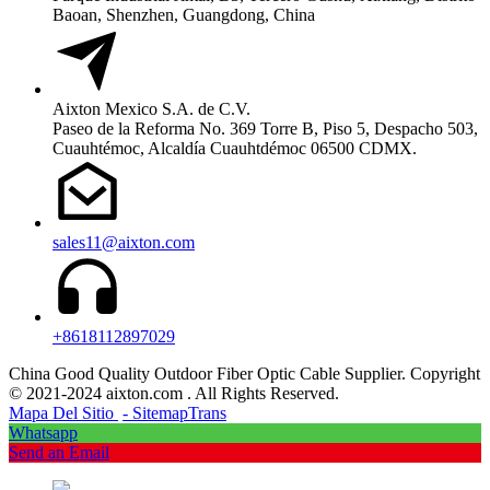
Baoan, Shenzhen, Guangdong, China
Aixton Mexico S.A. de C.V.
Paseo de la Reforma No. 369 Torre B, Piso 5, Despacho 503,
Cuauhtémoc, Alcaldía Cuauhtdémoc 06500 CDMX.
sales11@aixton.com
+8618112897029
China Good Quality Outdoor Fiber Optic Cable Supplier. Copyright
© 2021-2024 aixton.com . All Rights Reserved.
Mapa Del Sitio
- SitemapTrans
Whatsapp
Send an Email