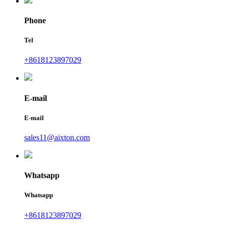
Phone
Tel
+8618123897029
E-mail
E-mail
sales11@aixton.com
Whatsapp
Whatsapp
+8618123897029