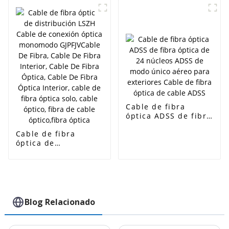
ftth cable de caída
Cable de fibra
óptica ADSS de fibra
óptica de 24 núcleos
Cable de fibra
ADSS de modo único
óptica de
aéreo para
distribución LSZH
exteriores Cable de
Cable de conexión
fibra óptica de cable
óptica monomodo
ADSS
GJPFJVCable De
Fibra, Cable De
Fibra Interior, Cable
Blog Relacionado
De Fibra Óptica,
Cable De Fibra
Óptica Interior,