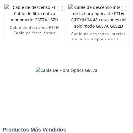
G657A G652D de 1/2/4
Cable de fribra óptica de 6
núcleos
núcleos
Cable de descenso FTTH
Cable de fibra óptica
Cable de descenso interior
monomodo G657A LSZH
de la fibra óptica de FTTH
GJPFXJH 24 48 corazones
del solo modo G657A
G652D
Productos Más Vendidos