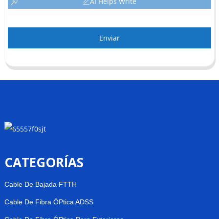
AI Helps Write
Enviar
CATEGORÍAS
Cable De Bajada FTTH
Cable De Fibra ÓPtica ADSS