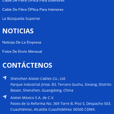
Cable De Fibra ÓPtica Para Exteriores
Cable De Fibra ÓPtica Para Interiores
La Búsqueda Superior
NOTICIAS
Noticias De La Empresa
Fotos De Envío Mensual
CONTÁCTENOS
Shenzhen Aixton Cables Co., Ltd.
Parque Industrial Jintai, B3, Tercero Gushu, Xixiang, Distrito
Baoan, Shenzhen, Guangdong, China
Aixton Mexico S.A. de C.V.
Paseo de la Reforma No. 369 Torre B, Piso 5, Despacho 503,
Cuauhtémoc, Alcaldía Cuauhtdémoc 06500 CDMX.