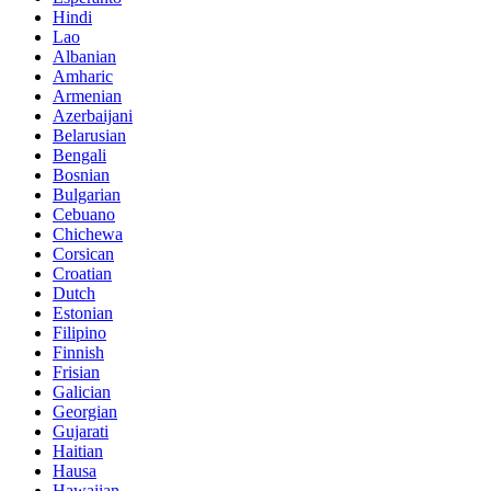
Hindi
Lao
Albanian
Amharic
Armenian
Azerbaijani
Belarusian
Bengali
Bosnian
Bulgarian
Cebuano
Chichewa
Corsican
Croatian
Dutch
Estonian
Filipino
Finnish
Frisian
Galician
Georgian
Gujarati
Haitian
Hausa
Hawaiian