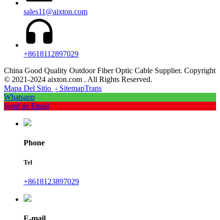
sales11@aixton.com
+8618112897029
China Good Quality Outdoor Fiber Optic Cable Supplier. Copyright
© 2021-2024 aixton.com . All Rights Reserved.
Mapa Del Sitio
- SitemapTrans
Whatsapp
Send an Email
Phone
Tel
+8618123897029
E-mail