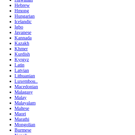
Hebrew
Hmong
Hungarian
Icelandic
Igbo
Javanese
Kannada
Kazakh
Khmer
Kurdish
Kyrgyz
Latin
Latvian
Lithuanian
Luxembou..
Macedonian
Malagasy
Malay
Malayalam
Maltese
Maori
Marathi
Mongolian
Burmese