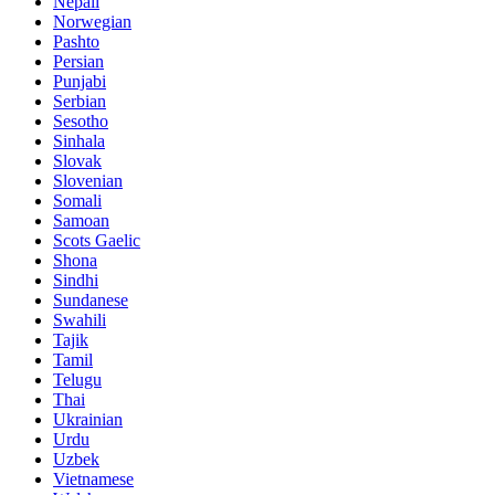
Nepali
Norwegian
Pashto
Persian
Punjabi
Serbian
Sesotho
Sinhala
Slovak
Slovenian
Somali
Samoan
Scots Gaelic
Shona
Sindhi
Sundanese
Swahili
Tajik
Tamil
Telugu
Thai
Ukrainian
Urdu
Uzbek
Vietnamese