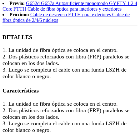
Previo:
G652d G657a Autosuficiente monomodo GYFTY 1 2 4
Core FTTH Cable de fibra óptica para interiores y exteriores
Próximo:
Cable de descenso FTTH para exteriores Cable de
fibra óptica de 2/4/6 núcleos
DETALLES
1. La unidad de fibra óptica se coloca en el centro.
2. Dos plásticos reforzados con fibra (FRP) paralelos se
colocan en los dos lados.
3. Luego se completa el cable con una funda LSZH de
color blanco o negro.
Características
1. La unidad de fibra óptica se coloca en el centro.
2. Dos plásticos reforzados con fibra (FRP) paralelos se
colocan en los dos lados.
3. Luego se completa el cable con una funda LSZH de
color blanco o negro.