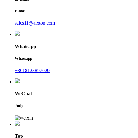
E-mail
sales11@aixton.com
Whatsapp
Whatsapp
+8618123897029
WeChat
Judy
Top