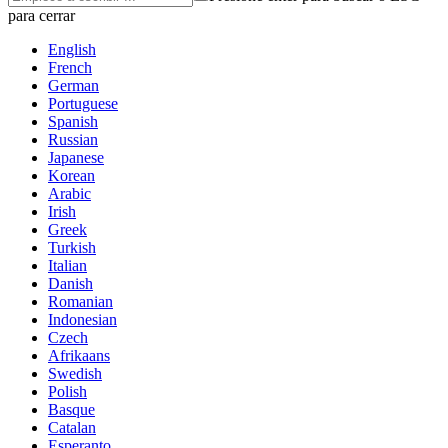
para cerrar
English
French
German
Portuguese
Spanish
Russian
Japanese
Korean
Arabic
Irish
Greek
Turkish
Italian
Danish
Romanian
Indonesian
Czech
Afrikaans
Swedish
Polish
Basque
Catalan
Esperanto