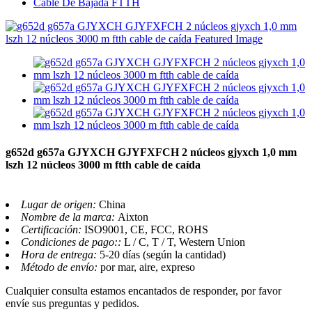
Cable De Bajada FTTH
g652d g657a GJYXCH GJYFXFCH 2 núcleos gjyxch 1,0 mm
lszh 12 núcleos 3000 m ftth cable de caída
Lugar de origen:
China
Nombre de la marca:
Aixton
Certificación:
ISO9001, CE, FCC, ROHS
Condiciones de pago::
L / C, T / T, Western Union
Hora de entrega:
5-20 días (según la cantidad)
Método de envío:
por mar, aire, expreso
Cualquier consulta estamos encantados de responder, por favor
envíe sus preguntas y pedidos.