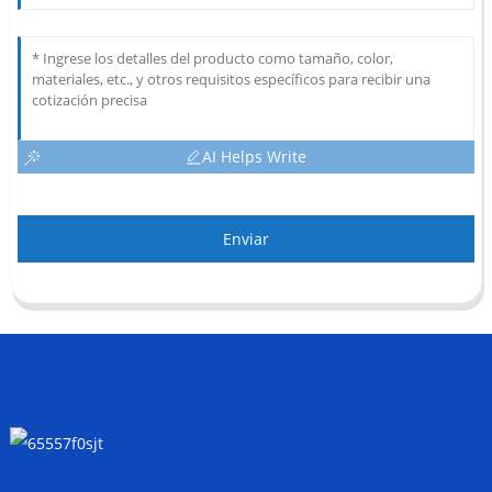
AI Helps Write
Enviar