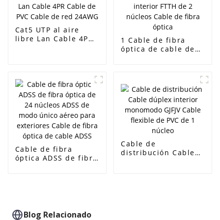
óptico, Cable de
caída FTTH
Cat5 UTP al aire
libre Lan Cable 4PR
1 Cable de fibra
Cable de PVC Cable
óptica de cable de
de red 24AWG
descenso interior
FTTH de 2 núcleos
Cable de fibra
óptica
Cable de
Cable de fibra
distribución Cable
óptica ADSS de fibra
dúplex interior
óptica de 24 núcleos
monomodo GJFJV
ADSS de modo único
Cable flexible de
aéreo para
PVC de 1 núcleo
exteriores Cable de
fibra óptica de cable
ADSS
Blog Relacionado