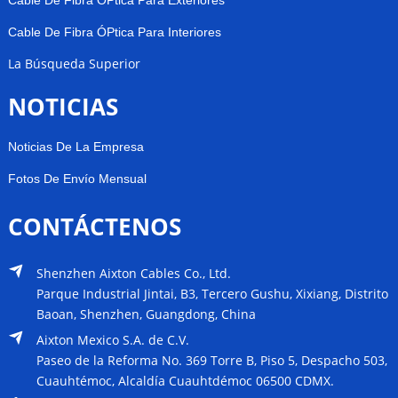
Cable De Fibra ÓPtica Para Exteriores
Cable De Fibra ÓPtica Para Interiores
La Búsqueda Superior
NOTICIAS
Noticias De La Empresa
Fotos De Envío Mensual
CONTÁCTENOS
Shenzhen Aixton Cables Co., Ltd.
Parque Industrial Jintai, B3, Tercero Gushu, Xixiang, Distrito
Baoan, Shenzhen, Guangdong, China
Aixton Mexico S.A. de C.V.
Paseo de la Reforma No. 369 Torre B, Piso 5, Despacho 503,
Cuauhtémoc, Alcaldía Cuauhtdémoc 06500 CDMX.