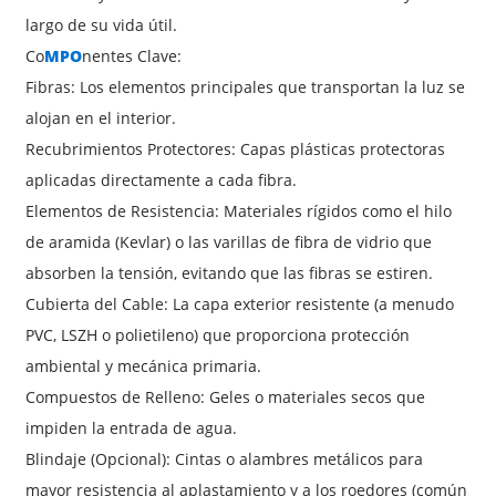
largo de su vida útil.
Co
MPO
nentes Clave:
Fibras: Los elementos principales que transportan la luz se
alojan en el interior.
Recubrimientos Protectores: Capas plásticas protectoras
aplicadas directamente a cada fibra.
Elementos de Resistencia: Materiales rígidos como el hilo
de aramida (Kevlar) o las varillas de fibra de vidrio que
absorben la tensión, evitando que las fibras se estiren.
Cubierta del Cable: La capa exterior resistente (a menudo
PVC, LSZH o polietileno) que proporciona protección
ambiental y mecánica primaria.
Compuestos de Relleno: Geles o materiales secos que
impiden la entrada de agua.
Blindaje (Opcional): Cintas o alambres metálicos para
mayor resistencia al aplastamiento y a los roedores (común