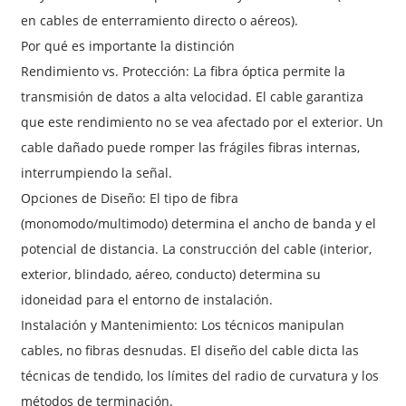
en cables de enterramiento directo o aéreos).
Por qué es importante la distinción
Rendimiento vs. Protección: La fibra óptica permite la
transmisión de datos a alta velocidad. El cable garantiza
que este rendimiento no se vea afectado por el exterior. Un
cable dañado puede romper las frágiles fibras internas,
interrumpiendo la señal.
Opciones de Diseño: El tipo de fibra
(monomodo/multimodo) determina el ancho de banda y el
potencial de distancia. La construcción del cable (interior,
exterior, blindado, aéreo, conducto) determina su
idoneidad para el entorno de instalación.
Instalación y Mantenimiento: Los técnicos manipulan
cables, no fibras desnudas. El diseño del cable dicta las
técnicas de tendido, los límites del radio de curvatura y los
métodos de terminación.