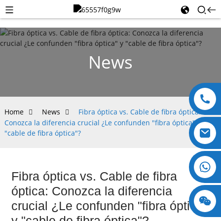
News
Home
News
Fibra óptica vs. Cable de fibra óptica:
Conozca la diferencia crucial ¿Le confunden "fibra óptica" y
"cable de fibra óptica"?
+8618123897029
Fibra óptica vs. Cable de fibra
óptica: Conozca la diferencia
crucial ¿Le confunden "fibra óptica"
y "cable de fibra óptica"?