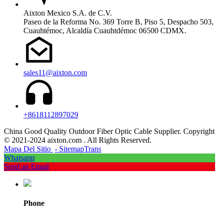
Aixton Mexico S.A. de C.V.
Paseo de la Reforma No. 369 Torre B, Piso 5, Despacho 503,
Cuauhtémoc, Alcaldía Cuauhtdémoc 06500 CDMX.
sales11@aixton.com
+8618112897029
China Good Quality Outdoor Fiber Optic Cable Supplier. Copyright
© 2021-2024 aixton.com . All Rights Reserved.
Mapa Del Sitio
- SitemapTrans
Whatsapp
Send an Email
Phone