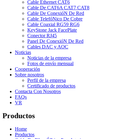
Cable Ethernet CAT6
Cable De CAT6A CAT7 CAT8
Cable De ConexióN De Red
Cable TelefóNico De Cobre
Cable Coaxial RG59 RG6
KeyStone Jack FacePlate
Conector RJ45
Panel De ConexióN De Red
Cables DAC y AOC
Noticias
Noticias de la empresa
Fotos de envío mensual
Cooperación
Sobre nosotros
Perfil de la empresa
Certificado de productos
Contacta Con Nosotros
FAQs
VR
Productos
Home
Productos