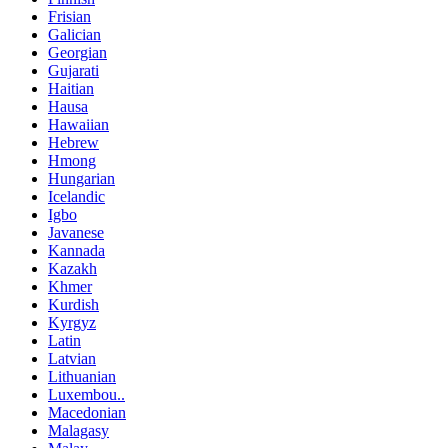
Frisian
Galician
Georgian
Gujarati
Haitian
Hausa
Hawaiian
Hebrew
Hmong
Hungarian
Icelandic
Igbo
Javanese
Kannada
Kazakh
Khmer
Kurdish
Kyrgyz
Latin
Latvian
Lithuanian
Luxembou..
Macedonian
Malagasy