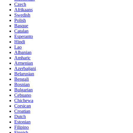
Czech
Afrikaans
Swedish
Polish
Basque
Catalan
Esperanto
Hindi
Lao
Albanian
Amharic
Armenian
Azerbaijani
Belarusian
Bengali
Bosnian
Bulgarian
Cebuano
Chichewa
Corsican
Croatian
Dutch
Estonian
Filipino
Finnish