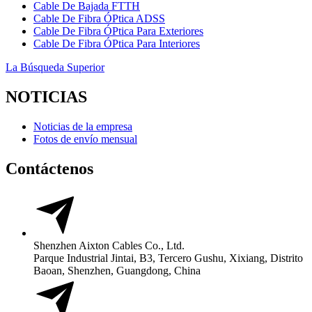
Cable De Bajada FTTH
Cable De Fibra ÓPtica ADSS
Cable De Fibra ÓPtica Para Exteriores
Cable De Fibra ÓPtica Para Interiores
La Búsqueda Superior
NOTICIAS
Noticias de la empresa
Fotos de envío mensual
Contáctenos
Shenzhen Aixton Cables Co., Ltd.
Parque Industrial Jintai, B3, Tercero Gushu, Xixiang, Distrito
Baoan, Shenzhen, Guangdong, China