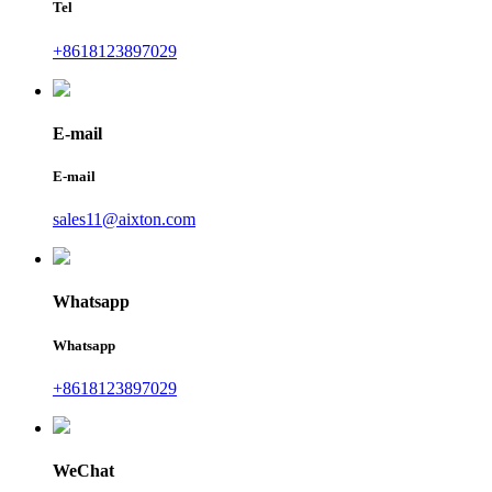
Tel
+8618123897029
E-mail
E-mail
sales11@aixton.com
Whatsapp
Whatsapp
+8618123897029
WeChat