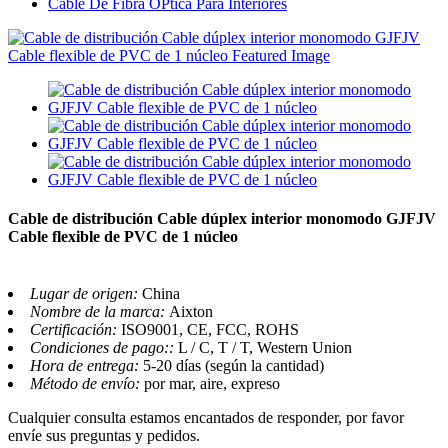
Cable De Fibra ÓPtica Para Interiores
Cable de distribución Cable dúplex interior monomodo GJFJV
Cable flexible de PVC de 1 núcleo
Lugar de origen:
China
Nombre de la marca:
Aixton
Certificación:
ISO9001, CE, FCC, ROHS
Condiciones de pago::
L / C, T / T, Western Union
Hora de entrega:
5-20 días (según la cantidad)
Método de envío:
por mar, aire, expreso
Cualquier consulta estamos encantados de responder, por favor
envíe sus preguntas y pedidos.