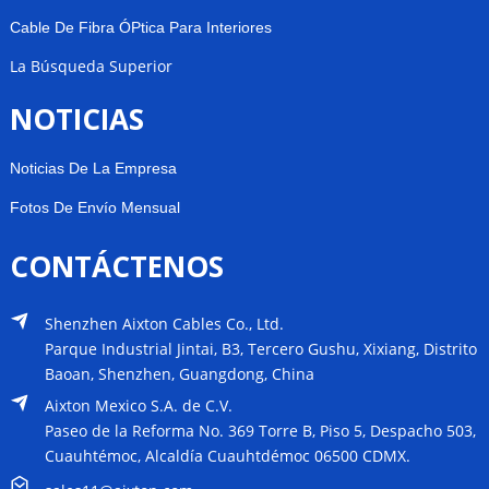
Cable De Fibra ÓPtica Para Interiores
La Búsqueda Superior
NOTICIAS
Noticias De La Empresa
Fotos De Envío Mensual
CONTÁCTENOS
Shenzhen Aixton Cables Co., Ltd.
Parque Industrial Jintai, B3, Tercero Gushu, Xixiang, Distrito
Baoan, Shenzhen, Guangdong, China
Aixton Mexico S.A. de C.V.
Paseo de la Reforma No. 369 Torre B, Piso 5, Despacho 503,
Cuauhtémoc, Alcaldía Cuauhtdémoc 06500 CDMX.