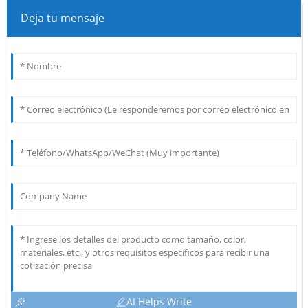
Deja tu mensaje
AI Helps Write