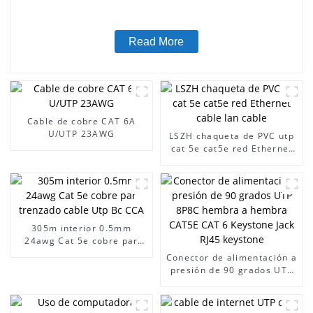
Read More
Cable de cobre CAT 6A
U/UTP 23AWG
LSZH chaqueta de PVC utp
cat 5e cat5e red Ethernet
cable lan cable
305m interior 0.5mm
24awg Cat 5e cobre par
trenzado cable Utp Bc CCA
Conector de alimentación a
presión de 90 grados UTP
8P8C hembra a hembra
CAT5E CAT 6 Keystone Jack
RJ45 keystone