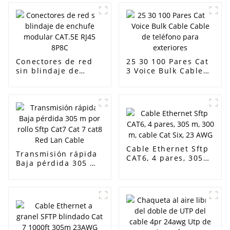
Conectores de red
25 30 100 Pares Cat
sin blindaje de
3 Voice Bulk Cable
enchufe modular
Cable de teléfono
CAT.5E RJ45 8P8C
para exteriores
Cable Ethernet Sftp
Transmisión rápida
CAT6, 4 pares, 305
Baja pérdida 305 m
m, 300 m, cable Cat
por rollo Sftp Cat7
Six, 23 AWG
Cat 7 cat8 Red Lan
Cable