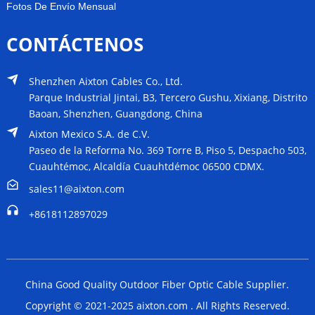
Fotos De Envío Mensual
CONTÁCTENOS
Shenzhen Aixton Cables Co., Ltd.
Parque Industrial Jintai, B3, Tercero Gushu, Xixiang, Distrito
Baoan, Shenzhen, Guangdong, China
Aixton Mexico S.A. de C.V.
Paseo de la Reforma No. 369 Torre B, Piso 5, Despacho 503,
Cuauhtémoc, Alcaldía Cuauhtdémoc 06500 CDMX.
sales11@aixton.com
+8618112897029
China Good Quality Outdoor Fiber Optic Cable Supplier.
Copyright © 2021-2025 aixton.com . All Rights Reserved.