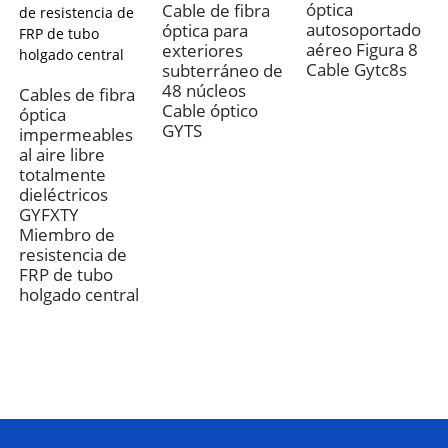
óptica
Cable de fibra
autosoportado
óptica para
aéreo Figura 8
exteriores
Cable Gytc8s
subterráneo de
48 núcleos
Cables de fibra
Cable óptico
óptica
GYTS
impermeables
al aire libre
totalmente
dieléctricos
GYFXTY
Miembro de
resistencia de
FRP de tubo
holgado central