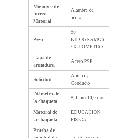
Miembro de
Alambre de
fuerza
acero
Material
50
Peso
KILOGRAMOS
/ KILOMETRO
Capa de
Acero PSP
armadura
Antena y
Solicitud
Conducto
Diámetro de
8,0 mm-10,0 mm
la chaqueta
Material de
EDUCACIÓN
la chaqueta
FÍSICA
Prueba de
longitud de
1310/1550 nm