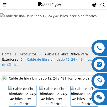
FIBRA
ÓPTICA
PARA
Home
Productos
Cable De Fibra ÓPtica Para
Exteriores
Cable de fibra blindado 12, 24 y 48 hilos, precio
EXTERIORES
de fábrica
+8618123897029