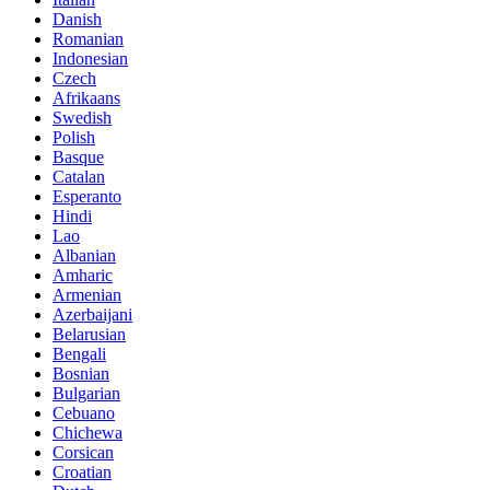
Danish
Romanian
Indonesian
Czech
Afrikaans
Swedish
Polish
Basque
Catalan
Esperanto
Hindi
Lao
Albanian
Amharic
Armenian
Azerbaijani
Belarusian
Bengali
Bosnian
Bulgarian
Cebuano
Chichewa
Corsican
Croatian