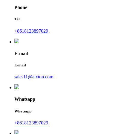
Phone
Tel
+8618123897029
E-mail
E-mail
sales11@aixton.com
Whatsapp
Whatsapp
+8618123897029