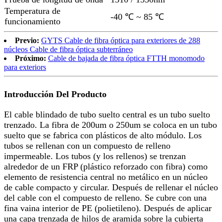
Temperatura de
-40 ℃ ~ 85 ℃
funcionamiento
Previo:
GYTS Cable de fibra óptica para exteriores de 288
núcleos Cable de fibra óptica subterráneo
Próximo:
Cable de bajada de fibra óptica FTTH monomodo
para exteriors
Introducción Del Producto
El cable blindado de tubo suelto central es un tubo suelto
trenzado. La fibra de 200um o 250um se coloca en un tubo
suelto que se fabrica con plásticos de alto módulo. Los
tubos se rellenan con un compuesto de relleno
impermeable. Los tubos (y los rellenos) se trenzan
alrededor de un FRP (plástico reforzado con fibra) como
elemento de resistencia central no metálico en un núcleo
de cable compacto y circular. Después de rellenar el núcleo
del cable con el compuesto de relleno. Se cubre con una
fina vaina interior de PE (polietileno). Después de aplicar
una capa trenzada de hilos de aramida sobre la cubierta