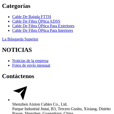
Categorías
Cable De Bajada FTTH
Cable De Fibra ÓPtica ADSS
Cable De Fibra ÓPtica Para Exteriores
Cable De Fibra ÓPtica Para Interiores
La Búsqueda Superior
NOTICIAS
Noticias de la empresa
Fotos de envío mensual
Contáctenos
Shenzhen Aixton Cables Co., Ltd.
Parque Industrial Jintai, B3, Tercero Gushu, Xixiang, Distrito
Baoan, Shenzhen, Guangdong, China