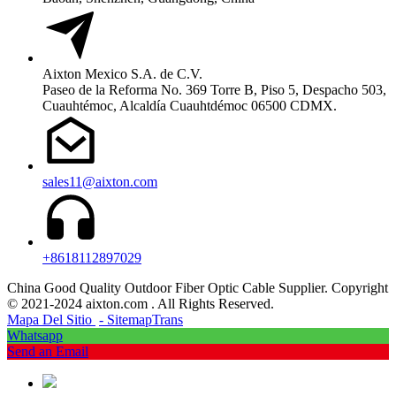
Aixton Mexico S.A. de C.V.
Paseo de la Reforma No. 369 Torre B, Piso 5, Despacho 503,
Cuauhtémoc, Alcaldía Cuauhtdémoc 06500 CDMX.
sales11@aixton.com
+8618112897029
China Good Quality Outdoor Fiber Optic Cable Supplier. Copyright
© 2021-2024 aixton.com . All Rights Reserved.
Mapa Del Sitio
- SitemapTrans
Whatsapp
Send an Email