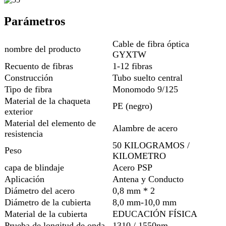
Parámetros
Cable de fibra óptica
nombre del producto
GYXTW
Recuento de fibras
1-12 fibras
Construcción
Tubo suelto central
Tipo de fibra
Monomodo 9/125
Material de la chaqueta
PE (negro)
exterior
Material del elemento de
Alambre de acero
resistencia
50 KILOGRAMOS /
Peso
KILOMETRO
capa de blindaje
Acero PSP
Aplicación
Antena y Conducto
Diámetro del acero
0,8 mm * 2
Diámetro de la cubierta
8,0 mm-10,0 mm
Material de la cubierta
EDUCACIÓN FÍSICA
Prueba de longitud de onda
1310 / 1550nm