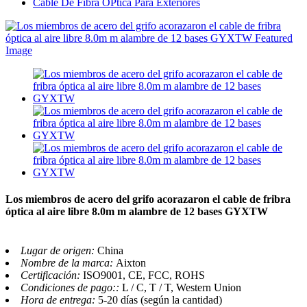
Cable De Fibra ÓPtica Para Exteriores
Los miembros de acero del grifo acorazaron el cable de fribra
óptica al aire libre 8.0m m alambre de 12 bases GYXTW
Lugar de origen:
China
Nombre de la marca:
Aixton
Certificación:
ISO9001, CE, FCC, ROHS
Condiciones de pago::
L / C, T / T, Western Union
Hora de entrega:
5-20 días (según la cantidad)