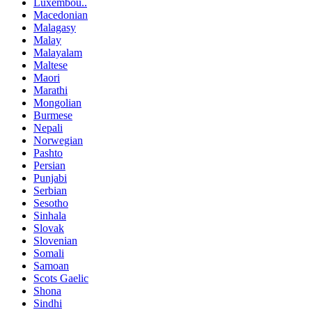
Luxembou..
Macedonian
Malagasy
Malay
Malayalam
Maltese
Maori
Marathi
Mongolian
Burmese
Nepali
Norwegian
Pashto
Persian
Punjabi
Serbian
Sesotho
Sinhala
Slovak
Slovenian
Somali
Samoan
Scots Gaelic
Shona
Sindhi