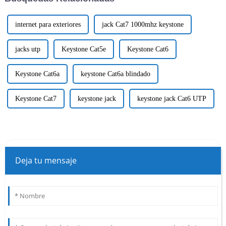
internet para exteriores
jack Cat7 1000mhz keystone
jacks utp
Keystone Cat5e
Keystone Cat6
Keystone Cat6a
keystone Cat6a blindado
Keystone Cat7
keystone jack
keystone jack Cat6 UTP
Deja tu mensaje