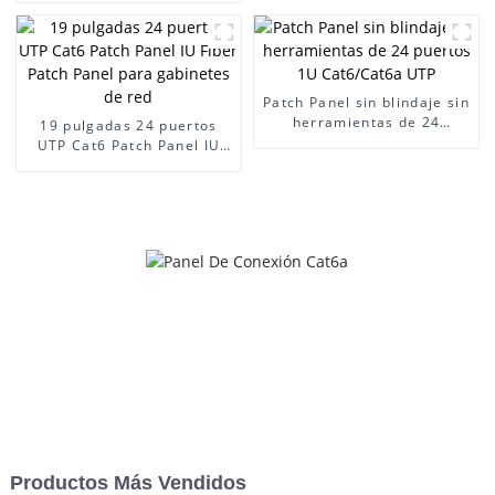
de fibra, marco de
distribución óptica tipo
cajón
Patch Panel sin blindaje sin
herramientas de 24
19 pulgadas 24 puertos
puertos 1U Cat6/Cat6a UTP
UTP Cat6 Patch Panel IU
Fiber Patch Panel para
gabinetes de red
Productos Más Vendidos