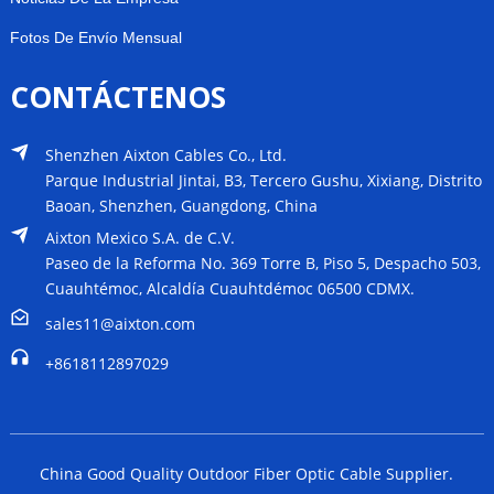
Fotos De Envío Mensual
CONTÁCTENOS
Shenzhen Aixton Cables Co., Ltd.
Parque Industrial Jintai, B3, Tercero Gushu, Xixiang, Distrito
Baoan, Shenzhen, Guangdong, China
Aixton Mexico S.A. de C.V.
Paseo de la Reforma No. 369 Torre B, Piso 5, Despacho 503,
Cuauhtémoc, Alcaldía Cuauhtdémoc 06500 CDMX.
sales11@aixton.com
+8618112897029
China Good Quality Outdoor Fiber Optic Cable Supplier.