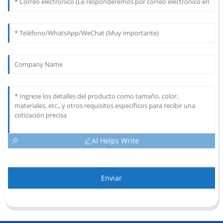
AI Helps Write
Enviar