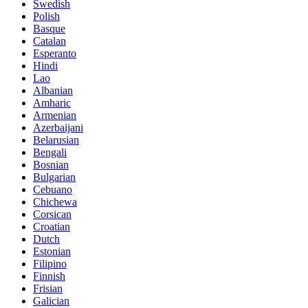
Swedish
Polish
Basque
Catalan
Esperanto
Hindi
Lao
Albanian
Amharic
Armenian
Azerbaijani
Belarusian
Bengali
Bosnian
Bulgarian
Cebuano
Chichewa
Corsican
Croatian
Dutch
Estonian
Filipino
Finnish
Frisian
Galician