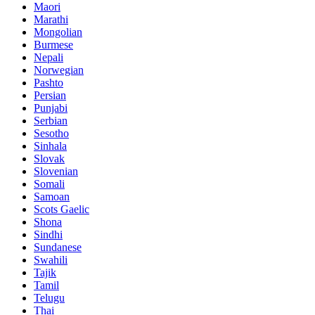
Maori
Marathi
Mongolian
Burmese
Nepali
Norwegian
Pashto
Persian
Punjabi
Serbian
Sesotho
Sinhala
Slovak
Slovenian
Somali
Samoan
Scots Gaelic
Shona
Sindhi
Sundanese
Swahili
Tajik
Tamil
Telugu
Thai