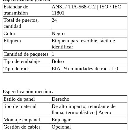
Estándar de
ANSI / TIA-568-C.2 | ISO / IEC
transmisión
11801
Total de puertos,
24
cantidad
Color
Negro
Etiqueta
Etiqueta para escribir, fácil de
identificar
Cantidad de paquetes
1
Tipo de embalaje
Bolso
Tipo de rack
EIA 19 en unidades de rack 1.0
Especificación mecánica
Estilo de panel
Derecho
tipo de material
De alto impacto, retardante de
llama, termoplástico | Acero
Montaje en panel
Enjuagar
Gestión de cables
Opcional