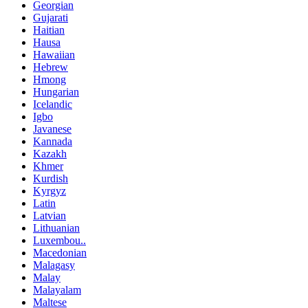
Georgian
Gujarati
Haitian
Hausa
Hawaiian
Hebrew
Hmong
Hungarian
Icelandic
Igbo
Javanese
Kannada
Kazakh
Khmer
Kurdish
Kyrgyz
Latin
Latvian
Lithuanian
Luxembou..
Macedonian
Malagasy
Malay
Malayalam
Maltese