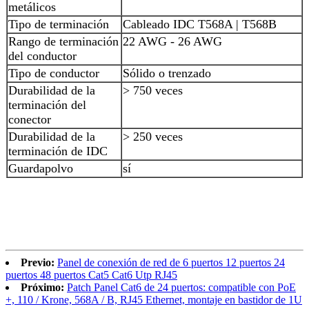
metálicos
Tipo de terminación
Cableado IDC T568A | T568B
Rango de terminación
22 AWG - 26 AWG
del conductor
Tipo de conductor
Sólido o trenzado
Durabilidad de la
> 750 veces
terminación del
conector
Durabilidad de la
> 250 veces
terminación de IDC
Guardapolvo
sí
Previo:
Panel de conexión de red de 6 puertos 12 puertos 24
puertos 48 puertos Cat5 Cat6 Utp RJ45
Próximo:
Patch Panel Cat6 de 24 puertos: compatible con PoE
+, 110 / Krone, 568A / B, RJ45 Ethernet, montaje en bastidor de 1U