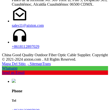
Cuauhtémoc, Alcaldía Cuauhtdémoc 06500 CDMX.
sales11@aixton.com
+8618112897029
China Good Quality Outdoor Fiber Optic Cable Supplier. Copyright
© 2021-2024 aixton.com . All Rights Reserved.
Mapa Del Sitio
- SitemapTrans
Whatsapp
Send an Email
Phone
Tel