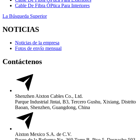
Cable De Fibra ÓPtica Para Interiores
La Búsqueda Superior
NOTICIAS
Noticias de la empresa
Fotos de envío mensual
Contáctenos
Shenzhen Aixton Cables Co., Ltd.
Parque Industrial Jintai, B3, Tercero Gushu, Xixiang, Distrito
Baoan, Shenzhen, Guangdong, China
Aixton Mexico S.A. de C.V.
Paseo de la Reforma No. 369 Torre B, Piso 5, Despacho 503,