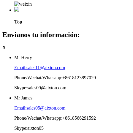
Top
Envianos tu información:
X
Mr Herry
Email:sales11@aixton.com
Phone/Wechat/Whatsapp:+8618123897029
Skype:sales09@aixton.com
Mr James
Email:sales05@aixton.com
Phone/Wechat/Whatsapp:+8618566291592
Skype:aixton05