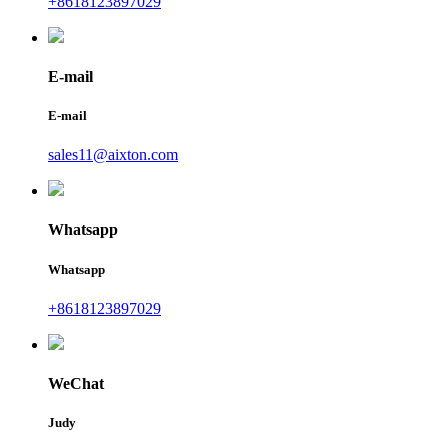
+8618123897029
E-mail
E-mail
sales11@aixton.com
Whatsapp
Whatsapp
+8618123897029
WeChat
Judy