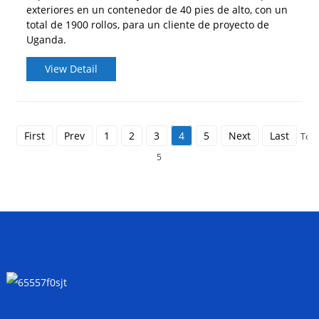
exteriores en un contenedor de 40 pies de alto, con un
total de 1900 rollos, para un cliente de proyecto de
Uganda.
View Detail
First
Prev
1
2
3
4
5
Next
Last
Tota
5