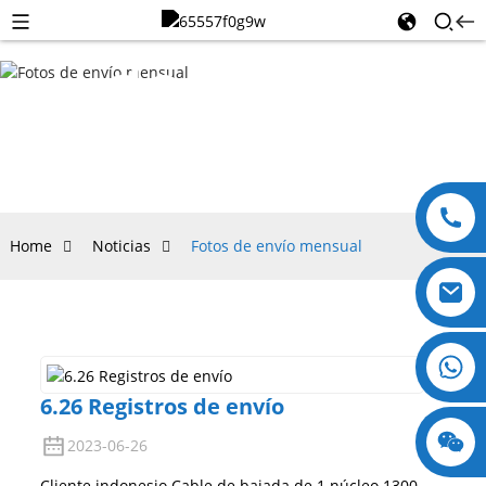
de
envío
Home
Noticias
Fotos de envío mensual
mensual
+8618123897029
6.26 Registros de envío
2023-06-26
Cliente indonesio Cable de bajada de 1 núcleo 1300