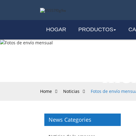
HOGAR
PRODUCTOS
CA
Fot
men
Home
Noticias
Fotos de envío mensu
News Categories