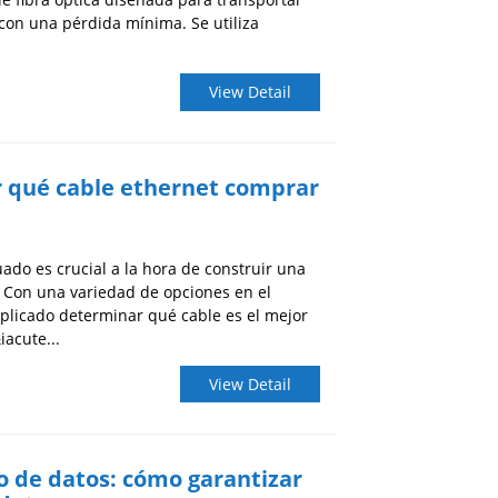
 con una pérdida mínima. Se utiliza
View Detail
r qué cable ethernet comprar
uado es crucial a la hora de construir una
d. Con una variedad de opciones en el
plicado determinar qué cable es el mejor
acute...
View Detail
o de datos: cómo garantizar