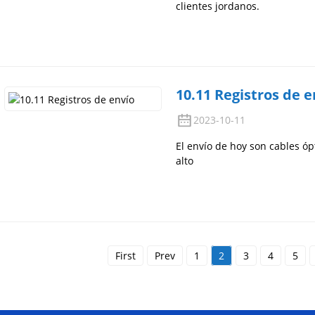
clientes jordanos.
10.11 Registros de e
2023-10-11
El envío de hoy son cables óp
alto
First
Prev
1
2
3
4
5