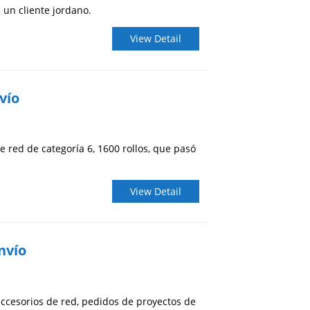
a un cliente jordano.
View Detail
vío
e red de categoría 6, 1600 rollos, que pasó
View Detail
nvío
accesorios de red, pedidos de proyectos de