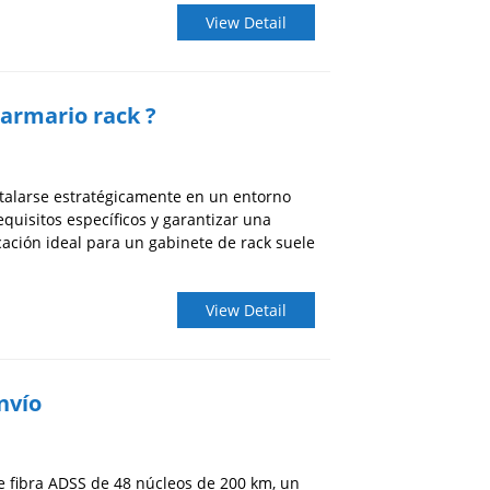
View Detail
 armario rack ?
talarse estratégicamente en un entorno
quisitos específicos y garantizar una
cación ideal para un gabinete de rack suele
View Detail
nvío
de fibra ADSS de 48 núcleos de 200 km, un