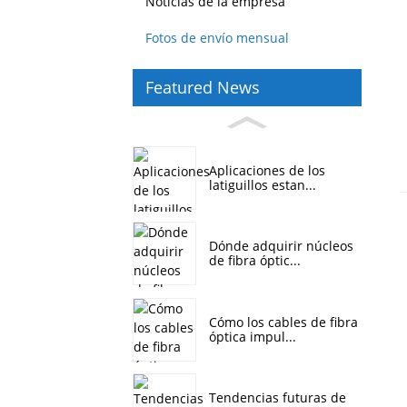
Noticias de la empresa
Fotos de envío mensual
Featured News
Aplicaciones de los
latiguillos estan...
Dónde adquirir núcleos
de fibra óptic...
Cómo los cables de fibra
óptica impul...
Tendencias futuras de