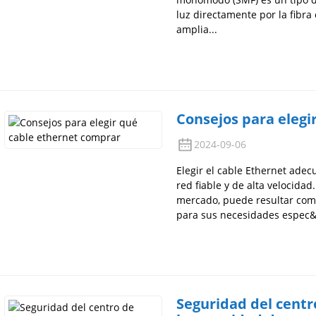
luz directamente por la fibra
amplia...
Consejos para elegi
2024-09-06
Elegir el cable Ethernet adec
red fiable y de alta velocida
mercado, puede resultar com
para sus necesidades espec&i
Seguridad del centr