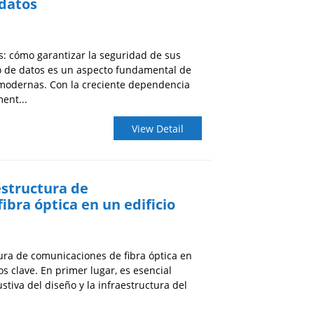
 datos
s: cómo garantizar la seguridad de sus
o de datos es un aspecto fundamental de
 modernas. Con la creciente dependencia
ment...
View Detail
estructura de
ibra óptica en un edificio
tura de comunicaciones de fibra óptica en
os clave. En primer lugar, es esencial
stiva del diseño y la infraestructura del