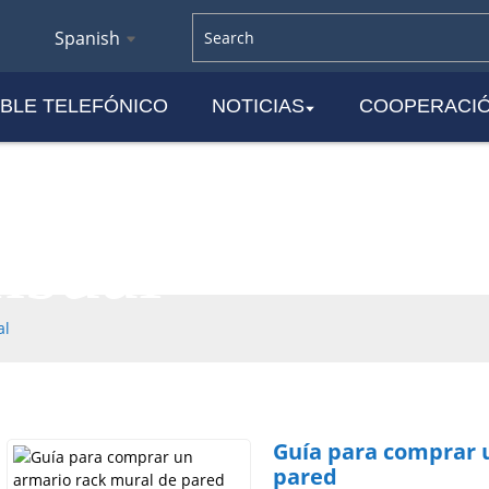
Spanish
BLE TELEFÓNICO
NOTICIAS
COOPERACI
os de envío
sual
al
Guía para comprar 
pared