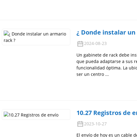
¿ Donde instalar un
2024-08-23
Un gabinete de rack debe ins
que pueda adaptarse a sus re
funcionalidad óptima. La ubi
ser un centro ...
10.27 Registros de e
2023-10-27
El envío de hoy es un cable 