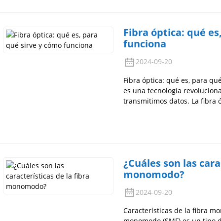
Fibra óptica: qué es
funciona
2024-09-20
Fibra óptica: qué es, para qué
es una tecnología revolucion
transmitimos datos. La fibra 
¿Cuáles son las cara
monomodo?
2024-09-20
Características de la fibra 
monomodo (SMF) es un tipo de