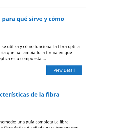
, para qué sirve y cómo
 se utiliza y cómo funciona La fibra óptica
aria que ha cambiado la forma en que
óptica está compuesta ...
View Detail
cterísticas de la fibra
monomodo: una guía completa La fibra
 fibra óptica diseñada para transportar