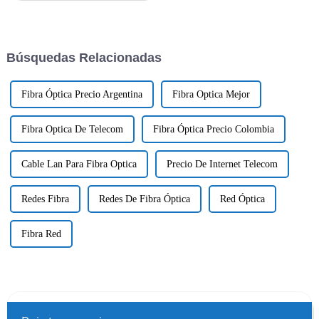
there is the need to have proper
connectivity solutions to meet
the
Búsquedas Relacionadas
Fibra Óptica Precio Argentina
Fibra Optica Mejor
Fibra Optica De Telecom
Fibra Óptica Precio Colombia
Cable Lan Para Fibra Optica
Precio De Internet Telecom
Redes Fibra
Redes De Fibra Óptica
Red Óptica
Fibra Red