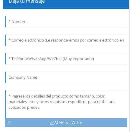
Deja tu mensaje
AI Helps Write