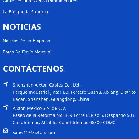
Cable De Fibra ÓPtica Para Interiores
La Búsqueda Superior
NOTICIAS
Noticias De La Empresa
Fotos De Envío Mensual
CONTÁCTENOS
Shenzhen Aixton Cables Co., Ltd.
Parque Industrial Jintai, B3, Tercero Gushu, Xixiang, Distrito
Baoan, Shenzhen, Guangdong, China
Aixton Mexico S.A. de C.V.
Paseo de la Reforma No. 369 Torre B, Piso 5, Despacho 503,
Cuauhtémoc, Alcaldía Cuauhtdémoc 06500 CDMX.
sales11@aixton.com