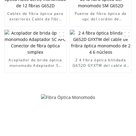
Cables de fibra óptica para
Puente de fibra óptica de
exteriores Cable de fibra
upc del cordón de
óptica ADSS aéreo
remiendo de la fibra óptica
monomodo de 12 fibras
del monomodo SM G652D
G652D
Acoplador de brida óptica
2 4 fibra óptica blindada
monomodo Adaptador SC
G652D GYXTW del cable de
APC Conector de fibra
fribra óptica monomodo de
óptica simplex
2 4 6 núcleos