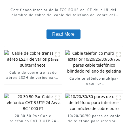
Certificado interior de la FCC ROHS del CE de la UL del
alambre de cobre del cable del teléfono del cobre del
HDPE 100 pares
Read More
Cable de cobre trenzado
aéreo LSZH de varios pares
Cable telefónico multipar
subterráneos
exterior
10/20/25/30/50/100 pares
cable telefónico blindado
relleno de gelatina
20 30 50 Par Cable
10/20/30/50 pares de cable
telefónico CAT 3 UTP 24
de teléfono para interiores
AWG BC 1000 FT
con núcleo de cobre puro