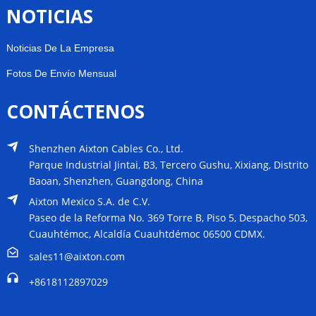
NOTICIAS
Noticias De La Empresa
Fotos De Envío Mensual
CONTÁCTENOS
Shenzhen Aixton Cables Co., Ltd.
Parque Industrial Jintai, B3, Tercero Gushu, Xixiang, Distrito
Baoan, Shenzhen, Guangdong, China
Aixton Mexico S.A. de C.V.
Paseo de la Reforma No. 369 Torre B, Piso 5, Despacho 503,
Cuauhtémoc, Alcaldía Cuauhtdémoc 06500 CDMX.
sales11@aixton.com
+8618112897029