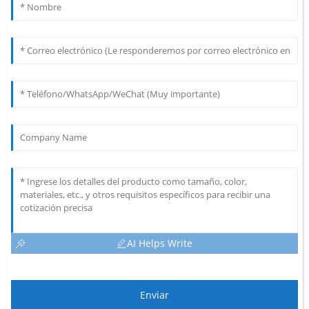
AI Helps Write
Enviar