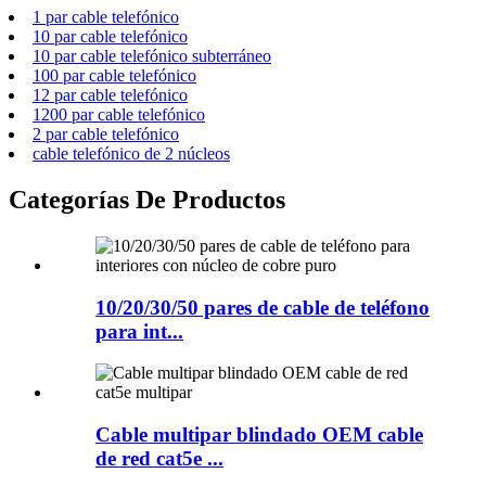
1 par cable telefónico
10 par cable telefónico
10 par cable telefónico subterráneo
100 par cable telefónico
12 par cable telefónico
1200 par cable telefónico
2 par cable telefónico
cable telefónico de 2 núcleos
Categorías De Productos
10/20/30/50 pares de cable de teléfono
para int...
Cable multipar blindado OEM cable
de red cat5e ...