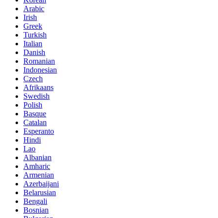
Arabic
Irish
Greek
Turkish
Italian
Danish
Romanian
Indonesian
Czech
Afrikaans
Swedish
Polish
Basque
Catalan
Esperanto
Hindi
Lao
Albanian
Amharic
Armenian
Azerbaijani
Belarusian
Bengali
Bosnian