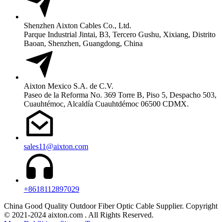
Shenzhen Aixton Cables Co., Ltd.
Parque Industrial Jintai, B3, Tercero Gushu, Xixiang, Distrito
Baoan, Shenzhen, Guangdong, China
Aixton Mexico S.A. de C.V.
Paseo de la Reforma No. 369 Torre B, Piso 5, Despacho 503,
Cuauhtémoc, Alcaldía Cuauhtdémoc 06500 CDMX.
sales11@aixton.com
+8618112897029
China Good Quality Outdoor Fiber Optic Cable Supplier. Copyright
© 2021-2024 aixton.com . All Rights Reserved.