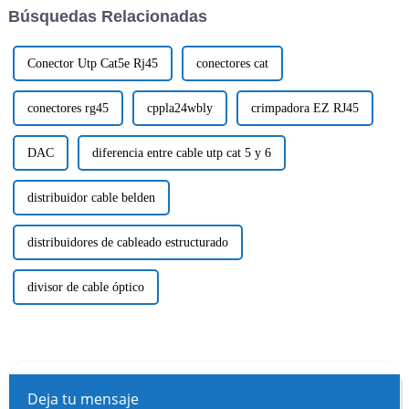
Búsquedas Relacionadas
Conector Utp Cat5e Rj45
conectores cat
conectores rg45
cppla24wbly
crimpadora EZ RJ45
DAC
diferencia entre cable utp cat 5 y 6
distribuidor cable belden
distribuidores de cableado estructurado
divisor de cable óptico
Deja tu mensaje