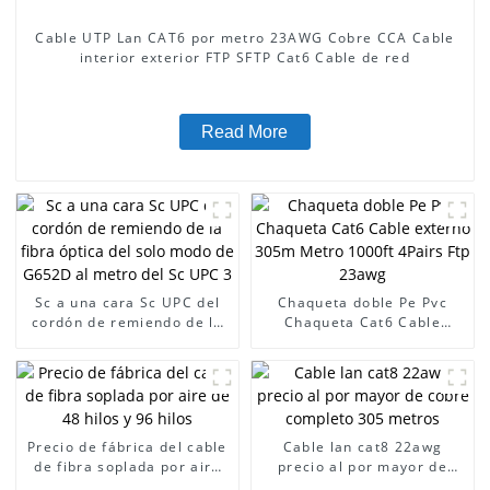
Cable UTP Lan CAT6 por metro 23AWG Cobre CCA Cable
interior exterior FTP SFTP Cat6 Cable de red
Read More
Sc a una cara Sc UPC del
Chaqueta doble Pe Pvc
cordón de remiendo de la
Chaqueta Cat6 Cable
fibra óptica del solo modo
externo 305m Metro 1000ft
de G652D al metro del Sc
4Pairs Ftp 23awg
UPC 3
Precio de fábrica del cable
Cable lan cat8 22awg
de fibra soplada por aire
precio al por mayor de
de 48 hilos y 96 hilos
cobre completo 305 metros