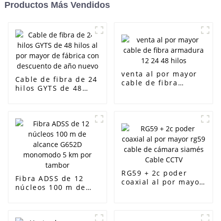
Productos Más Vendidos
venta al por mayor
Cable de fibra de 24
cable de fibra
hilos GYTS de 48
armadura 12 24 48
hilos al por mayor
hilos
de fábrica con
descuento de año
nuevo
RG59 + 2c poder
Fibra ADSS de 12
coaxial al por mayor
núcleos 100 m de
rg59 cable de
alcance G652D
cámara siamés
monomodo 5 km por
Cable CCTV
tambor