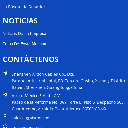
La Búsqueda Superior
NOTICIAS
Noticias De La Empresa
Fotos De Envío Mensual
CONTÁCTENOS
Shenzhen Aixton Cables Co., Ltd.
Parque Industrial Jintai, B3, Tercero Gushu, Xixiang, Distrito
Baoan, Shenzhen, Guangdong, China
Aixton Mexico S.A. de C.V.
Paseo de la Reforma No. 369 Torre B, Piso 5, Despacho 503,
Cuauhtémoc, Alcaldía Cuauhtdémoc 06500 CDMX.
sales11@aixton.com