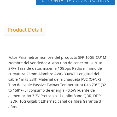
CONTACTA CON NOSOTROS
Product Detail
Fotos Parámetros nombre del producto SFP-10GB-CU1M
Nombre del vendedor Aixton tipo de conector SFP+ to
SFP+ Tasa de datos máxima 10Gbps Radio mínimo de
curvatura 23mm Alambre AWG 30AWG Longitud del
cable 1m (3.28ft) Material de la chaqueta PVC (OFNR)
Tipo de cable Passive Twinax Temperatura 0 to 70°C (32
to 158°F) El consumo de energía <0.5W Fuente de
alimentación 3.3V Protocolos 1x InfiniBand QDR, DDR,
SDR, 10G Gigabit Ethernet, canal de fibra Garantía 3
años