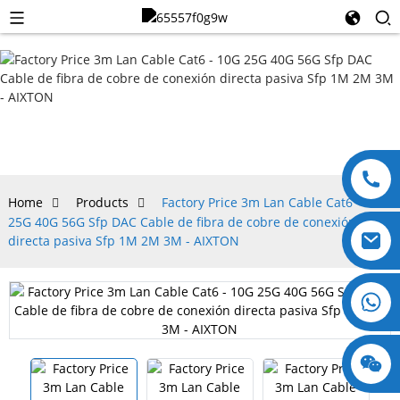
PRODUCTS
Home
Products
Factory Price 3m Lan Cable Cat6 - 10G
25G 40G 56G Sfp DAC Cable de fibra de cobre de conexión
directa pasiva Sfp 1M 2M 3M - AIXTON
+8618123897029