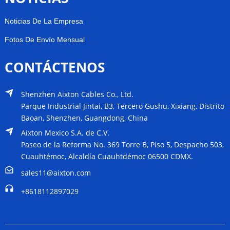
Noticias De La Empresa
Fotos De Envío Mensual
CONTÁCTENOS
Shenzhen Aixton Cables Co., Ltd.
Parque Industrial Jintai, B3, Tercero Gushu, Xixiang, Distrito
Baoan, Shenzhen, Guangdong, China
Aixton Mexico S.A. de C.V.
Paseo de la Reforma No. 369 Torre B, Piso 5, Despacho 503,
Cuauhtémoc, Alcaldía Cuauhtdémoc 06500 CDMX.
sales11@aixton.com
+8618112897029