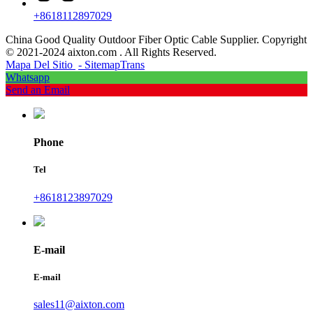
+8618112897029
China Good Quality Outdoor Fiber Optic Cable Supplier. Copyright
© 2021-2024 aixton.com . All Rights Reserved.
Mapa Del Sitio
- SitemapTrans
Whatsapp
Send an Email
Phone
Tel
+8618123897029
E-mail
E-mail
sales11@aixton.com