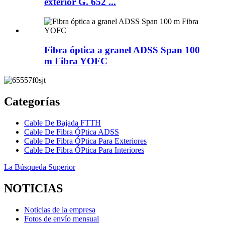
exterior G. 652 ...
Fibra óptica a granel ADSS Span 100
m Fibra YOFC
Categorías
Cable De Bajada FTTH
Cable De Fibra ÓPtica ADSS
Cable De Fibra ÓPtica Para Exteriores
Cable De Fibra ÓPtica Para Interiores
La Búsqueda Superior
NOTICIAS
Noticias de la empresa
Fotos de envío mensual