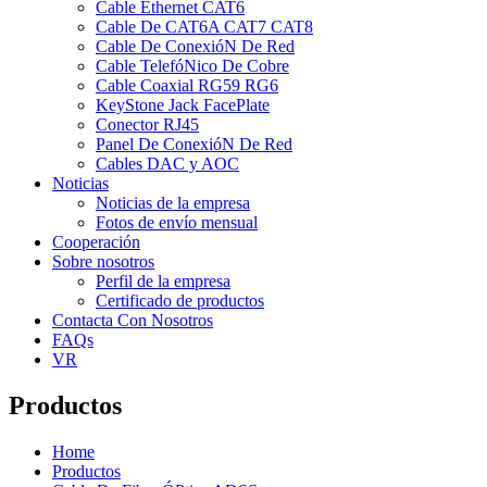
Cable Ethernet CAT6
Cable De CAT6A CAT7 CAT8
Cable De ConexióN De Red
Cable TelefóNico De Cobre
Cable Coaxial RG59 RG6
KeyStone Jack FacePlate
Conector RJ45
Panel De ConexióN De Red
Cables DAC y AOC
Noticias
Noticias de la empresa
Fotos de envío mensual
Cooperación
Sobre nosotros
Perfil de la empresa
Certificado de productos
Contacta Con Nosotros
FAQs
VR
Productos
Home
Productos