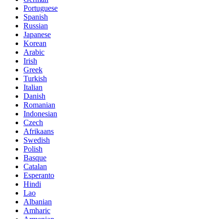
Portuguese
Spanish
Russian
Japanese
Korean
Arabic
Irish
Greek
Turkish
Italian
Danish
Romanian
Indonesian
Czech
Afrikaans
Swedish
Polish
Basque
Catalan
Esperanto
Hindi
Lao
Albanian
Amharic