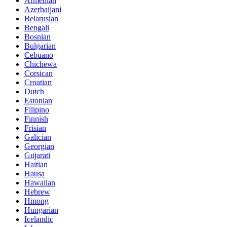
Armenian
Azerbaijani
Belarusian
Bengali
Bosnian
Bulgarian
Cebuano
Chichewa
Corsican
Croatian
Dutch
Estonian
Filipino
Finnish
Frisian
Galician
Georgian
Gujarati
Haitian
Hausa
Hawaiian
Hebrew
Hmong
Hungarian
Icelandic