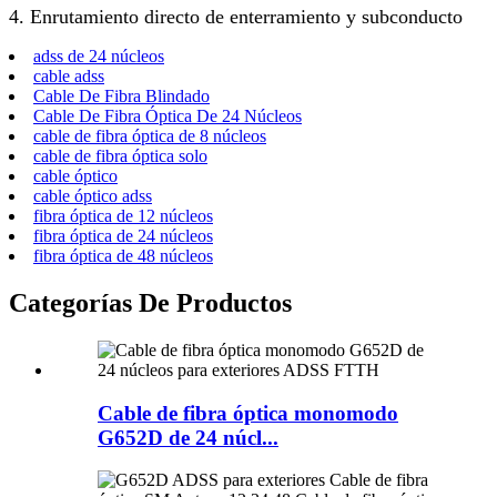
4. Enrutamiento directo de enterramiento y subconducto
adss de 24 núcleos
cable adss
Cable De Fibra Blindado
Cable De Fibra Óptica De 24 Núcleos
cable de fibra óptica de 8 núcleos
cable de fibra óptica solo
cable óptico
cable óptico adss
fibra óptica de 12 núcleos
fibra óptica de 24 núcleos
fibra óptica de 48 núcleos
Categorías De Productos
Cable de fibra óptica monomodo
G652D de 24 núcl...