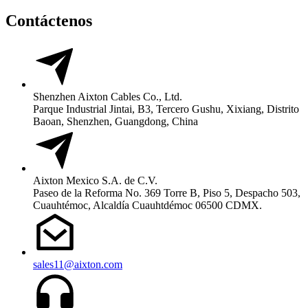
Contáctenos
Shenzhen Aixton Cables Co., Ltd.
Parque Industrial Jintai, B3, Tercero Gushu, Xixiang, Distrito
Baoan, Shenzhen, Guangdong, China
Aixton Mexico S.A. de C.V.
Paseo de la Reforma No. 369 Torre B, Piso 5, Despacho 503,
Cuauhtémoc, Alcaldía Cuauhtdémoc 06500 CDMX.
sales11@aixton.com