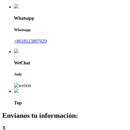
Whatsapp
Whatsapp
+8618123897029
WeChat
Judy
Top
Envianos tu información:
X