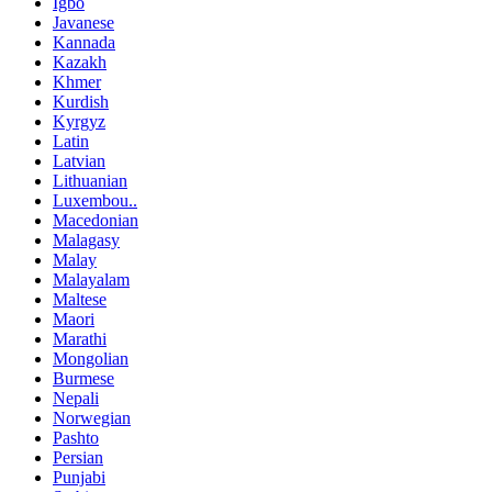
Igbo
Javanese
Kannada
Kazakh
Khmer
Kurdish
Kyrgyz
Latin
Latvian
Lithuanian
Luxembou..
Macedonian
Malagasy
Malay
Malayalam
Maltese
Maori
Marathi
Mongolian
Burmese
Nepali
Norwegian
Pashto
Persian
Punjabi