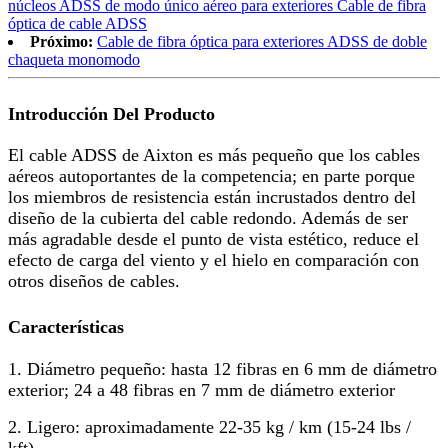
núcleos ADSS de modo único aéreo para exteriores Cable de fibra
óptica de cable ADSS
Próximo:
Cable de fibra óptica para exteriores ADSS de doble
chaqueta monomodo
Introducción Del Producto
El cable ADSS de Aixton es más pequeño que los cables
aéreos autoportantes de la competencia; en parte porque
los miembros de resistencia están incrustados dentro del
diseño de la cubierta del cable redondo. Además de ser
más agradable desde el punto de vista estético, reduce el
efecto de carga del viento y el hielo en comparación con
otros diseños de cables.
Características
1. Diámetro pequeño: hasta 12 fibras en 6 mm de diámetro
exterior; 24 a 48 fibras en 7 mm de diámetro exterior
2. Ligero: aproximadamente 22-35 kg / km (15-24 lbs /