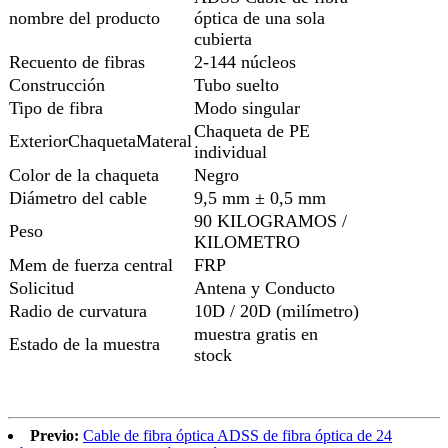
nombre del producto
óptica de una sola
cubierta
Recuento de fibras
2-144 núcleos
Construcción
Tubo suelto
Tipo de fibra
Modo singular
Chaqueta de PE
ExteriorChaquetaMateral
individual
Color de la chaqueta
Negro
Diámetro del cable
9,5 mm ± 0,5 mm
90 KILOGRAMOS /
Peso
KILOMETRO
Mem de fuerza central
FRP
Solicitud
Antena y Conducto
Radio de curvatura
10D / 20D (milímetro)
muestra gratis en
Estado de la muestra
stock
Previo:
Cable de fibra óptica ADSS de fibra óptica de 24