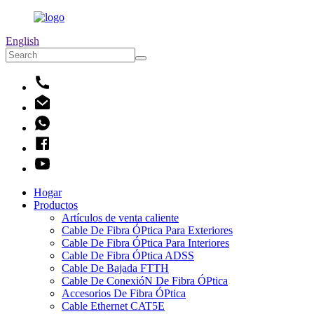
English
Hogar
Productos
Artículos de venta caliente
Cable De Fibra ÓPtica Para Exteriores
Cable De Fibra ÓPtica Para Interiores
Cable De Fibra ÓPtica ADSS
Cable De Bajada FTTH
Cable De ConexióN De Fibra ÓPtica
Accesorios De Fibra ÓPtica
Cable Ethernet CAT5E