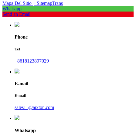
Mapa Del Sitio
- SitemapTrans
Whatsapp
Send an Email
Phone
Tel
+8618123897029
E-mail
E-mail
sales11@aixton.com
Whatsapp