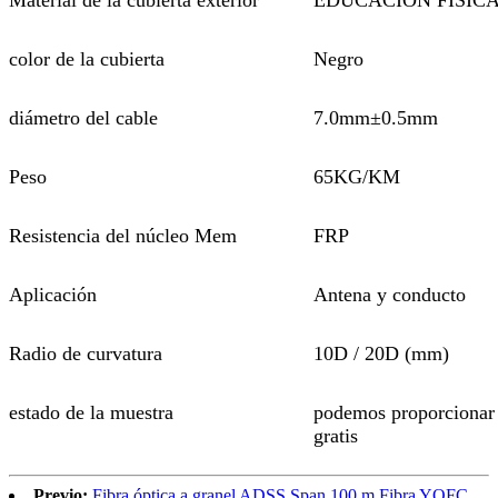
color de la cubierta
Negro
diámetro del cable
7.0mm±0.5mm
Peso
65KG/KM
Resistencia del núcleo Mem
FRP
Aplicación
Antena y conducto
Radio de curvatura
10D / 20D (mm)
estado de la muestra
podemos proporcionar
gratis
Previo:
Fibra óptica a granel ADSS Span 100 m Fibra YOFC