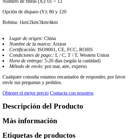
Número de fibras (X): 01 ~ 12
Opción de disparo (Y): 80 y 120
Bobina: 1km/2km/3km/4km
Lugar de origen:
China
Nombre de la marca:
Aixton
Certificación:
ISO9001, CE, FCC, ROHS
Condiciones de pago::
L / C, T / T, Western Union
Hora de entrega:
5-20 días (según la cantidad)
Método de envío:
por mar, aire, expreso
Cualquier consulta estamos encantados de responder, por favor
envíe sus preguntas y pedidos.
Obtener el mejor precio
Contacta con nosotros
Descripción del Producto
Más información
Etiquetas de productos