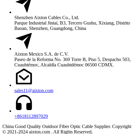
Shenzhen Aixton Cables Co., Ltd.
Parque Industrial Jintai, B3, Tercero Gushu, Xixiang, Distrito
Baoan, Shenzhen, Guangdong, China
Aixton Mexico S.A. de C.V.
Paseo de la Reforma No. 369 Torre B, Piso 5, Despacho 503,
Cuauhtémoc, Alcaldía Cuauhtdémoc 06500 CDMX.
sales11@aixton.com
+8618112897029
China Good Quality Outdoor Fiber Optic Cable Supplier. Copyright
© 2021-2024 aixton.com . All Rights Reserved.