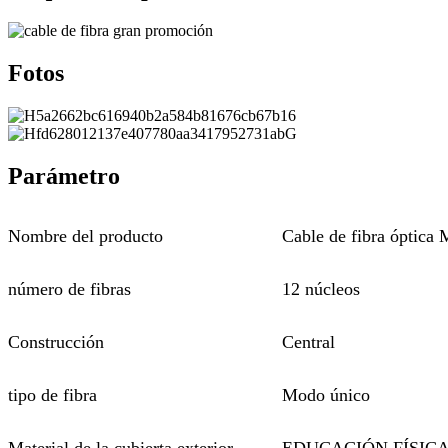
Fotos
Parámetro
Nombre del producto
Cable de fibra óptic
número de fibras
12 núcleos
Construcción
Central
tipo de fibra
Modo único
Material de la cubierta exterior
EDUCACIÓN FÍSIC