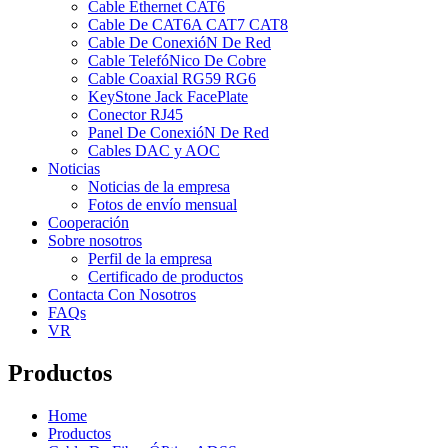
Cable Ethernet CAT6
Cable De CAT6A CAT7 CAT8
Cable De ConexióN De Red
Cable TelefóNico De Cobre
Cable Coaxial RG59 RG6
KeyStone Jack FacePlate
Conector RJ45
Panel De ConexióN De Red
Cables DAC y AOC
Noticias
Noticias de la empresa
Fotos de envío mensual
Cooperación
Sobre nosotros
Perfil de la empresa
Certificado de productos
Contacta Con Nosotros
FAQs
VR
Productos
Home
Productos