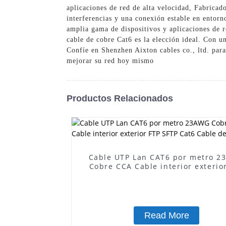
aplicaciones de red de alta velocidad, Fabricad
interferencias y una conexión estable en entorn
amplia gama de dispositivos y aplicaciones de r
cable de cobre Cat6 es la elección ideal. Con una
Confíe en Shenzhen Aixton cables co., ltd. par
mejorar su red hoy mismo
Productos Relacionados
Cable UTP Lan CAT6 por metro 
Cobre CCA Cable interior exterio
SFTP Cat6 Cable de red
Read More