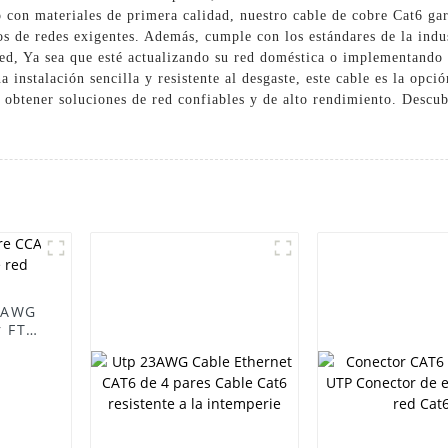
o con materiales de primera calidad, nuestro cable de cobre Cat6 gar
os de redes exigentes. Además, cumple con los estándares de la indu
ed, Ya sea que esté actualizando su red doméstica o implementando 
 instalación sencilla y resistente al desgaste, este cable es la opció
a obtener soluciones de red confiables y de alto rendimiento. Desc
23AWG
r FTP