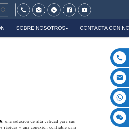
ÓN
SOBRE NOSOTROS
CONTACTA CON N
+8618123897029
t6
, una solución de alta calidad para sus
os rápidas y una conexión confiable para