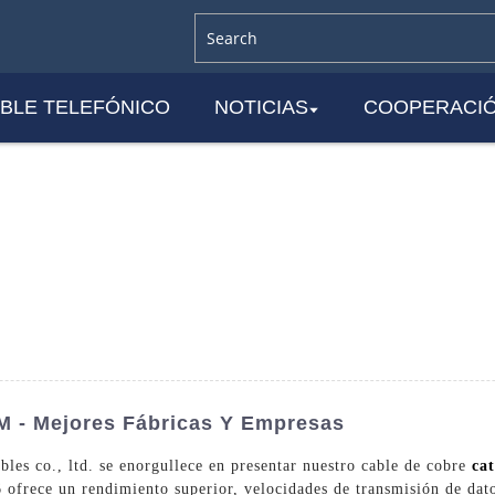
BLE TELEFÓNICO
NOTICIAS
COOPERACI
 - Mejores Fábricas Y Empresas
les co., ltd. se enorgullece en presentar nuestro cable de cobre
ca
6 ofrece un rendimiento superior, velocidades de transmisión de dat