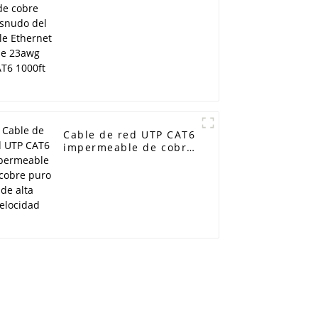
cable Ethernet de
23awg CAT6 1000ft
Cable de red UTP CAT6
impermeable de cobre
puro de alta velocidad