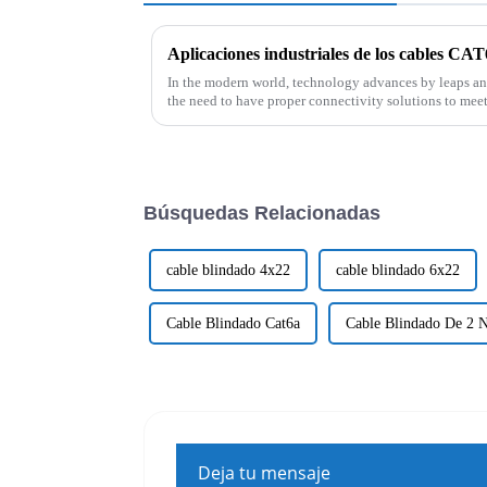
In the modern world, technology advances by leaps and
the need to have proper connectivity solutions to meet
Búsquedas Relacionadas
cable blindado 4x22
cable blindado 6x22
Cable Blindado Cat6a
Cable Blindado De 2 N
Deja tu mensaje