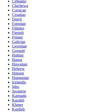
Cebuano
Chichewa
Corsican
Croatian
Dutch
Estonian
Filipino
Finnish
Frisian
Galician
Georgian
Gujarati
Haitian
Hausa
Hawaiian
Hebrew
Hmong
Hungarian
Icelandic
Igbo
Javanese
Kannada
Kazakh
Khmer
Kurdish