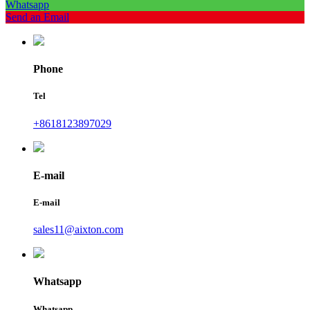
Whatsapp
Send an Email
Phone
Tel
+8618123897029
E-mail
E-mail
sales11@aixton.com
Whatsapp
Whatsapp