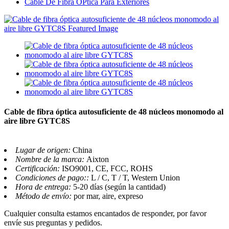
Cable De Fibra ÓPtica Para Exteriores
Cable de fibra óptica autosuficiente de 48 núcleos monomodo al
aire libre GYTC8S
Lugar de origen:
China
Nombre de la marca:
Aixton
Certificación:
ISO9001, CE, FCC, ROHS
Condiciones de pago::
L / C, T / T, Western Union
Hora de entrega:
5-20 días (según la cantidad)
Método de envío:
por mar, aire, expreso
Cualquier consulta estamos encantados de responder, por favor
envíe sus preguntas y pedidos.