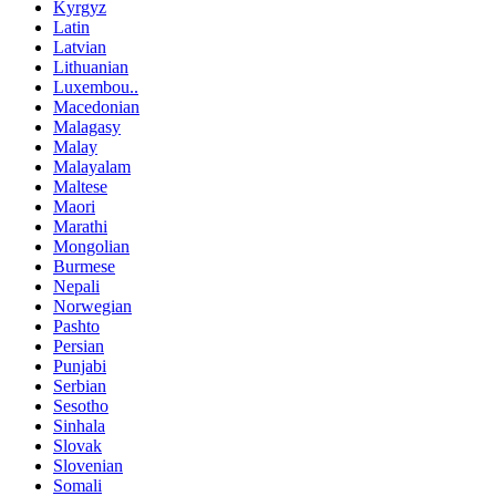
Kyrgyz
Latin
Latvian
Lithuanian
Luxembou..
Macedonian
Malagasy
Malay
Malayalam
Maltese
Maori
Marathi
Mongolian
Burmese
Nepali
Norwegian
Pashto
Persian
Punjabi
Serbian
Sesotho
Sinhala
Slovak
Slovenian
Somali