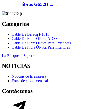
fibras G652D ...
Categorías
Cable De Bajada FTTH
Cable De Fibra ÓPtica ADSS
Cable De Fibra ÓPtica Para Exteriores
Cable De Fibra ÓPtica Para Interiores
La Búsqueda Superior
NOTICIAS
Noticias de la empresa
Fotos de envío mensual
Contáctenos