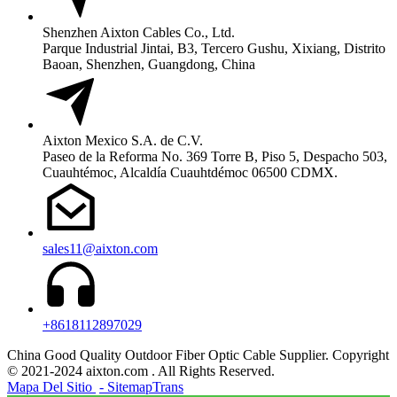
Shenzhen Aixton Cables Co., Ltd.
Parque Industrial Jintai, B3, Tercero Gushu, Xixiang, Distrito
Baoan, Shenzhen, Guangdong, China
Aixton Mexico S.A. de C.V.
Paseo de la Reforma No. 369 Torre B, Piso 5, Despacho 503,
Cuauhtémoc, Alcaldía Cuauhtdémoc 06500 CDMX.
sales11@aixton.com
+8618112897029
China Good Quality Outdoor Fiber Optic Cable Supplier. Copyright
© 2021-2024 aixton.com . All Rights Reserved.
Mapa Del Sitio
- SitemapTrans