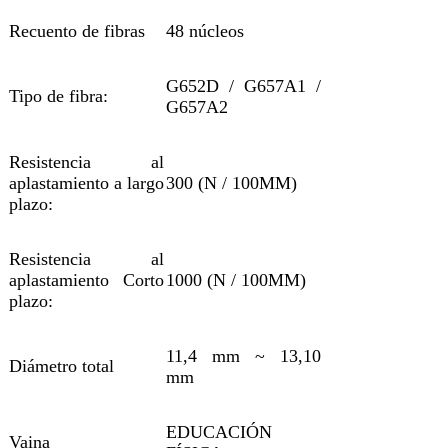
Recuento de fibras
48 núcleos
G652D / G657A1 /
Tipo de fibra:
G657A2
Resistencia al
aplastamiento a largo
300 (N / 100MM)
plazo:
Resistencia al
aplastamiento Corto
1000 (N / 100MM)
plazo:
11,4 mm ~ 13,10
Diámetro total
mm
EDUCACIÓN
Vaina