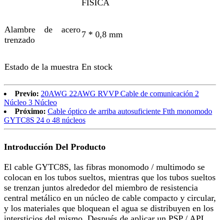
FÍSICA
Alambre de acero
7 * 0,8 mm
trenzado
Estado de la muestra
En stock
Previo:
20AWG 22AWG RVVP Cable de comunicación 2
Núcleo 3 Núcleo
Próximo:
Cable óptico de arriba autosuficiente Ftth monomodo
GYTC8S 24 o 48 núcleos
Introducción Del Producto
El cable GYTC8S, las fibras monomodo / multimodo se
colocan en los tubos sueltos, mientras que los tubos sueltos
se trenzan juntos alrededor del miembro de resistencia
central metálico en un núcleo de cable compacto y circular,
y los materiales que bloquean el agua se distribuyen en los
intersticios del mismo. Después de aplicar un PSP / APL