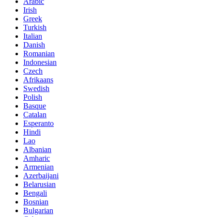
Arabic
Irish
Greek
Turkish
Italian
Danish
Romanian
Indonesian
Czech
Afrikaans
Swedish
Polish
Basque
Catalan
Esperanto
Hindi
Lao
Albanian
Amharic
Armenian
Azerbaijani
Belarusian
Bengali
Bosnian
Bulgarian