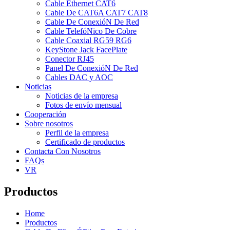
Cable Ethernet CAT6
Cable De CAT6A CAT7 CAT8
Cable De ConexióN De Red
Cable TelefóNico De Cobre
Cable Coaxial RG59 RG6
KeyStone Jack FacePlate
Conector RJ45
Panel De ConexióN De Red
Cables DAC y AOC
Noticias
Noticias de la empresa
Fotos de envío mensual
Cooperación
Sobre nosotros
Perfil de la empresa
Certificado de productos
Contacta Con Nosotros
FAQs
VR
Productos
Home
Productos