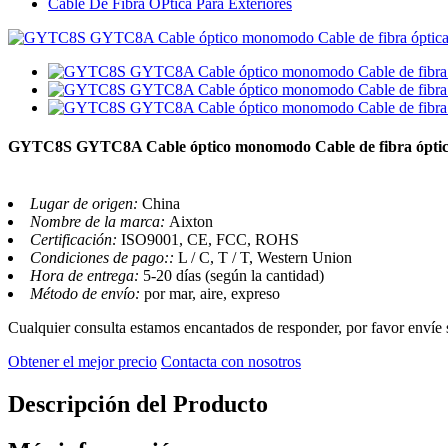
Cable De Fibra ÓPtica Para Exteriores
GYTC8S GYTC8A Cable óptico monomodo Cable de fibra óptica
Lugar de origen:
China
Nombre de la marca:
Aixton
Certificación:
ISO9001, CE, FCC, ROHS
Condiciones de pago::
L / C, T / T, Western Union
Hora de entrega:
5-20 días (según la cantidad)
Método de envío:
por mar, aire, expreso
Cualquier consulta estamos encantados de responder, por favor envíe 
Obtener el mejor precio
Contacta con nosotros
Descripción del Producto