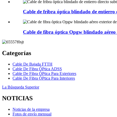
Cable de fribra óptica blindado de entierro d
Cable de fibra óptica Opgw blindado aéreo e
Categorías
Cable De Bajada FTTH
Cable De Fibra ÓPtica ADSS
Cable De Fibra ÓPtica Para Exteriores
Cable De Fibra ÓPtica Para Interiores
La Búsqueda Superior
NOTICIAS
Noticias de la empresa
Fotos de envío mensual