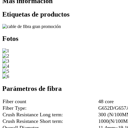
Más información
Etiquetas de productos
Fotos
Parámetros de fibra
Fiber count
48 core
Fiber Type:
G652D/G657
Crush Resistance Long term:
300 (N/100M
Crush Resistance Short term:
1000(N/100
Overall Diameter
11.4mm~19.