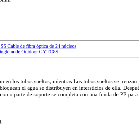
SS Cable de fibra óptica de 24 núcleos
e Singlemode Outdoor GYTC8S
n los tubos sueltos, mientras Los tubos sueltos se trenzan j
bloquean el agua se distribuyen en intersticios de ella. Despu
 como parte de soporte se completa con una funda de PE para 
d.