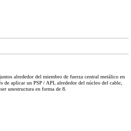
untos alrededor del miembro de fuerza central metálico en
és de aplicar un PSP / APL alrededor del núcleo del cable,
ser unestructura en forma de 8.