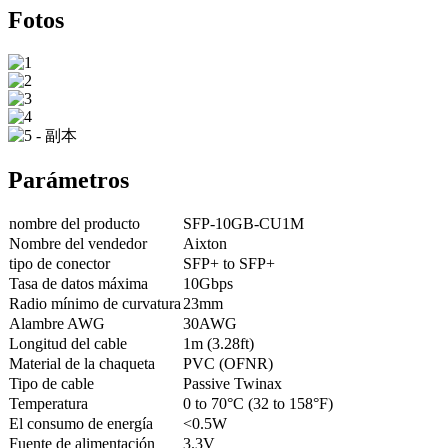
Fotos
Parámetros
nombre del producto
SFP-10GB-CU1M
Nombre del vendedor
Aixton
tipo de conector
SFP+ to SFP+
Tasa de datos máxima
10Gbps
Radio mínimo de curvatura
23mm
Alambre AWG
30AWG
Longitud del cable
1m (3.28ft)
Material de la chaqueta
PVC (OFNR)
Tipo de cable
Passive Twinax
Temperatura
0 to 70°C (32 to 158°F)
El consumo de energía
<0.5W
Fuente de alimentación
3.3V