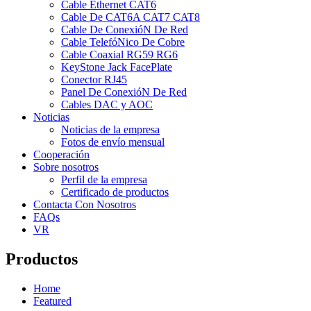
Cable Ethernet CAT6
Cable De CAT6A CAT7 CAT8
Cable De ConexióN De Red
Cable TelefóNico De Cobre
Cable Coaxial RG59 RG6
KeyStone Jack FacePlate
Conector RJ45
Panel De ConexióN De Red
Cables DAC y AOC
Noticias
Noticias de la empresa
Fotos de envío mensual
Cooperación
Sobre nosotros
Perfil de la empresa
Certificado de productos
Contacta Con Nosotros
FAQs
VR
Productos
Home
Featured