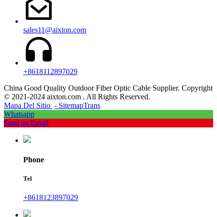
sales11@aixton.com
+8618112897029
China Good Quality Outdoor Fiber Optic Cable Supplier. Copyright
© 2021-2024 aixton.com . All Rights Reserved.
Mapa Del Sitio
- SitemapTrans
Whatsapp
Send an Email
Phone
Tel
+8618123897029