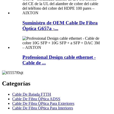
Suministro de OEM Cable De Fibra
Óptica G657a -...
Professional Design cable ethernet -
Cable de ...
Categorías
Cable De Bajada FTTH
Cable De Fibra ÓPtica ADSS
Cable De Fibra ÓPtica Para Exteriores
Cable De Fibra ÓPtica Para Interiores