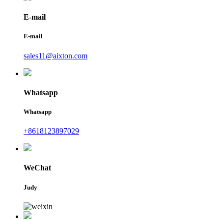
E-mail
E-mail
sales11@aixton.com
Whatsapp
Whatsapp
+8618123897029
WeChat
Judy