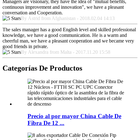
Managers are visionary, they have the idea of "mutual benefits,
continuous improvement and innovation", we have a pleasant
conversation and Cooperation.
By Astrid from Afghanistan - 2018.02.04 14:13
The sales manager has a good English level and skilled professional
knowledge, we have a good communication. He is a warm and
cheerful man, we have a pleasant cooperation and we became very
good friends in private.
By Alexandra from Malta - 2017.11.20 15:58
Categorías De Productos
Precio al por mayor China Cable De
Fibra De 12 ...