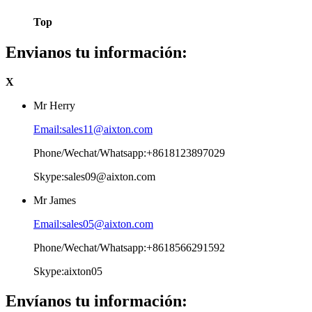
Top
Envianos tu información:
X
Mr Herry
Email:sales11@aixton.com
Phone/Wechat/Whatsapp:+8618123897029
Skype:sales09@aixton.com
Mr James
Email:sales05@aixton.com
Phone/Wechat/Whatsapp:+8618566291592
Skype:aixton05
Envíanos tu información: