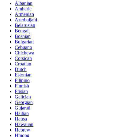
Albanian
Amharic
Armenian
Azerbaijani
Belarusian
Bengali
Bosnian
Bulgarian
Cebuano
Chichewa
Corsican
Croatian
Dutch
Estonian
Filipino
Finnish
Frisian
Galician
Georgian
Gujarati
Haitian
Hausa
Hawaiian
Hebrew
Hmong