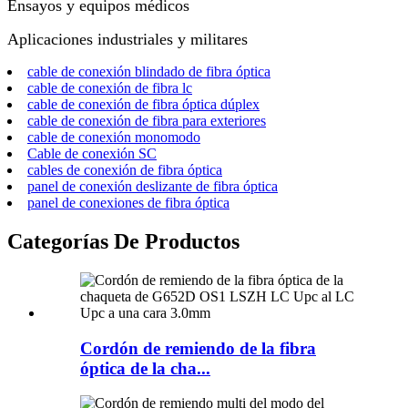
Ensayos y equipos médicos
Aplicaciones industriales y militares
cable de conexión blindado de fibra óptica
cable de conexión de fibra lc
cable de conexión de fibra óptica dúplex
cable de conexión de fibra para exteriores
cable de conexión monomodo
Cable de conexión SC
cables de conexión de fibra óptica
panel de conexión deslizante de fibra óptica
panel de conexiones de fibra óptica
Categorías De Productos
Cordón de remiendo de la fibra
óptica de la cha...