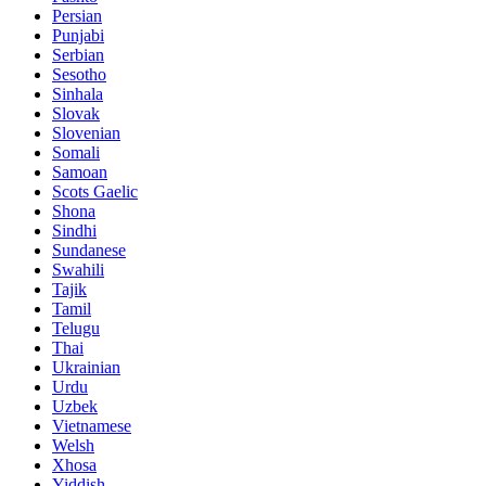
Persian
Punjabi
Serbian
Sesotho
Sinhala
Slovak
Slovenian
Somali
Samoan
Scots Gaelic
Shona
Sindhi
Sundanese
Swahili
Tajik
Tamil
Telugu
Thai
Ukrainian
Urdu
Uzbek
Vietnamese
Welsh
Xhosa
Yiddish