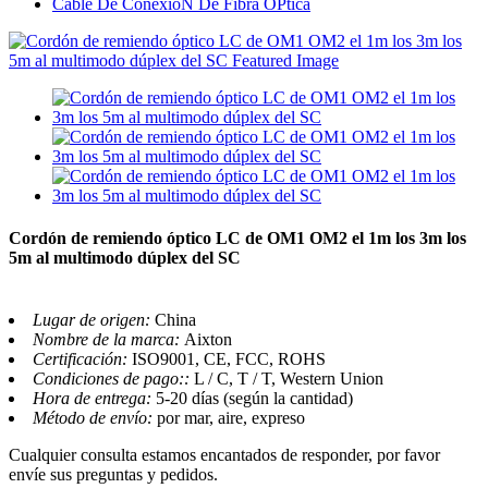
Cable De ConexióN De Fibra ÓPtica
Cordón de remiendo óptico LC de OM1 OM2 el 1m los 3m los
5m al multimodo dúplex del SC
Lugar de origen:
China
Nombre de la marca:
Aixton
Certificación:
ISO9001, CE, FCC, ROHS
Condiciones de pago::
L / C, T / T, Western Union
Hora de entrega:
5-20 días (según la cantidad)
Método de envío:
por mar, aire, expreso
Cualquier consulta estamos encantados de responder, por favor
envíe sus preguntas y pedidos.