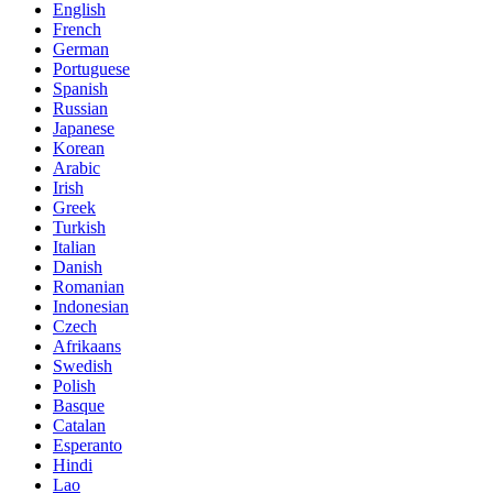
English
French
German
Portuguese
Spanish
Russian
Japanese
Korean
Arabic
Irish
Greek
Turkish
Italian
Danish
Romanian
Indonesian
Czech
Afrikaans
Swedish
Polish
Basque
Catalan
Esperanto
Hindi
Lao