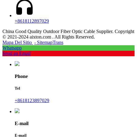
+8618112897029
China Good Quality Outdoor Fiber Optic Cable Supplier. Copyright
© 2021-2024 aixton.com . All Rights Reserved.
Mapa Del Sitio
- SitemapTrans
Whatsapp
Send an Email
Phone
Tel
+8618123897029
E-mail
E-mail