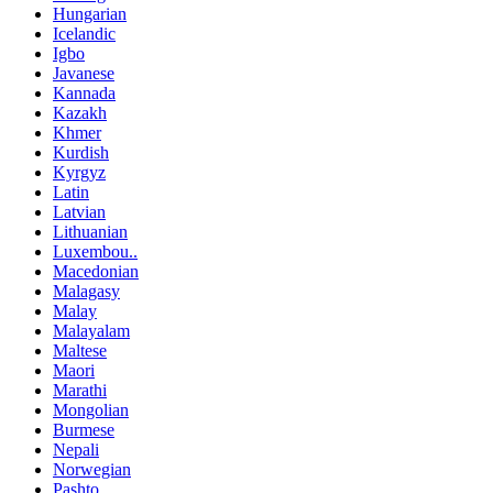
Hungarian
Icelandic
Igbo
Javanese
Kannada
Kazakh
Khmer
Kurdish
Kyrgyz
Latin
Latvian
Lithuanian
Luxembou..
Macedonian
Malagasy
Malay
Malayalam
Maltese
Maori
Marathi
Mongolian
Burmese
Nepali
Norwegian
Pashto