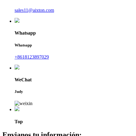
sales11@aixton.com
Whatsapp
Whatsapp
+8618123897029
WeChat
Judy
Top
Envianos tu información: