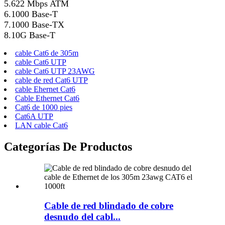
5.622 Mbps ATM
6.1000 Base-T
7.1000 Base-TX
8.10G Base-T
cable Cat6 de 305m
cable Cat6 UTP
cable Cat6 UTP 23AWG
cable de red Cat6 UTP
cable Ehernet Cat6
Cable Ethernet Cat6
Cat6 de 1000 pies
Cat6A UTP
LAN cable Cat6
Categorías De Productos
Cable de red blindado de cobre
desnudo del cabl...