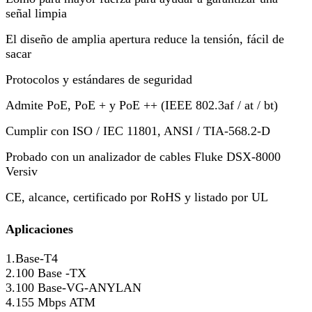
señal limpia
El diseño de amplia apertura reduce la tensión, fácil de
sacar
Protocolos y estándares de seguridad
Admite PoE, PoE + y PoE ++ (IEEE 802.3af / at / bt)
Cumplir con ISO / IEC 11801, ANSI / TIA-568.2-D
Probado con un analizador de cables Fluke DSX-8000
Versiv
CE, alcance, certificado por RoHS y listado por UL
Aplicaciones
1.Base-T4
2.100 Base -TX
3.100 Base-VG-ANYLAN
4.155 Mbps ATM