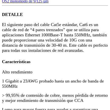
OS2 monomodo de 9/125 µm
DETALLE
El siguiente paso del cable Cat5e estándar, Cat6 es un
cable de red de “4 pares trenzados” que se utiliza para
aplicaciones Ethernet 1000Base-T hasta 550MHz, también
puede proporcionar una velocidad de 10G con una
distancia de transmisión de 30-40 m. Este cable es perfecto
para todas sus instalaciones de red avanzadas.
Características
Alto rendimiento
1 Gigabit a 23AWG probado hasta un ancho de banda de
550MHz
> 99,95% de contenido de cobre, menos pérdida de retorno
y mejor rendimiento de transmisión que CCA
Lomo para mayor fuerza para ayudar a garantizar una