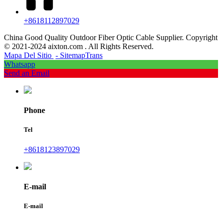
+8618112897029
China Good Quality Outdoor Fiber Optic Cable Supplier. Copyright
© 2021-2024 aixton.com . All Rights Reserved.
Mapa Del Sitio
- SitemapTrans
Whatsapp
Send an Email
Phone
Tel
+8618123897029
E-mail
E-mail