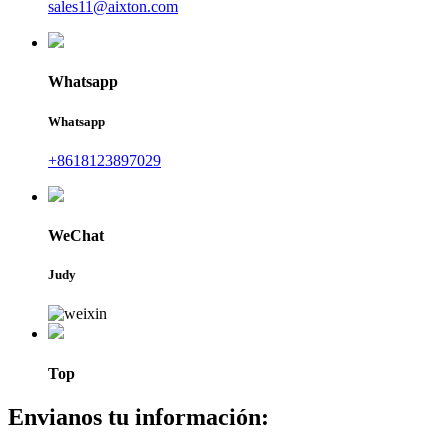
sales11@aixton.com
Whatsapp
Whatsapp
+8618123897029
WeChat
Judy
Top
Envianos tu información: