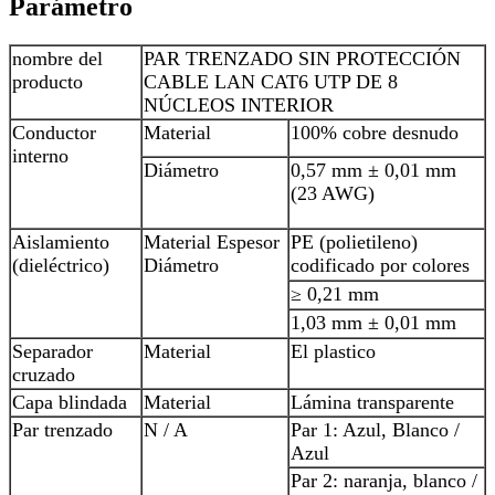
Parámetro
nombre del
PAR TRENZADO SIN PROTECCIÓN
producto
CABLE LAN CAT6 UTP DE 8
NÚCLEOS INTERIOR
Conductor
Material
100% cobre desnudo
interno
Diámetro
0,57 mm ± 0,01 mm
(23 AWG)
Aislamiento
Material Espesor
PE (polietileno)
(dieléctrico)
Diámetro
codificado por colores
≥ 0,21 mm
1,03 mm ± 0,01 mm
Separador
Material
El plastico
cruzado
Capa blindada
Material
Lámina transparente
Par trenzado
N / A
Par 1: Azul, Blanco /
Azul
Par 2: naranja, blanco /