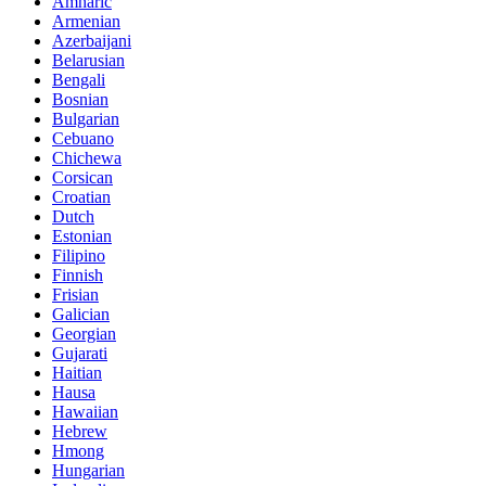
Amharic
Armenian
Azerbaijani
Belarusian
Bengali
Bosnian
Bulgarian
Cebuano
Chichewa
Corsican
Croatian
Dutch
Estonian
Filipino
Finnish
Frisian
Galician
Georgian
Gujarati
Haitian
Hausa
Hawaiian
Hebrew
Hmong
Hungarian