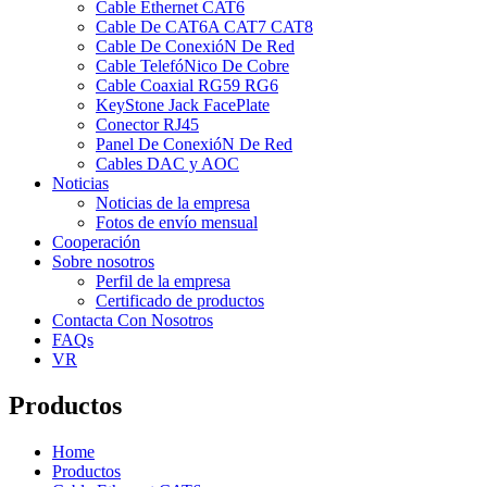
Cable Ethernet CAT6
Cable De CAT6A CAT7 CAT8
Cable De ConexióN De Red
Cable TelefóNico De Cobre
Cable Coaxial RG59 RG6
KeyStone Jack FacePlate
Conector RJ45
Panel De ConexióN De Red
Cables DAC y AOC
Noticias
Noticias de la empresa
Fotos de envío mensual
Cooperación
Sobre nosotros
Perfil de la empresa
Certificado de productos
Contacta Con Nosotros
FAQs
VR
Productos
Home
Productos