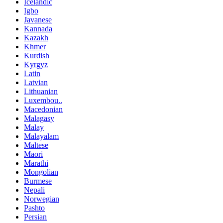
Icelandic
Igbo
Javanese
Kannada
Kazakh
Khmer
Kurdish
Kyrgyz
Latin
Latvian
Lithuanian
Luxembou..
Macedonian
Malagasy
Malay
Malayalam
Maltese
Maori
Marathi
Mongolian
Burmese
Nepali
Norwegian
Pashto
Persian