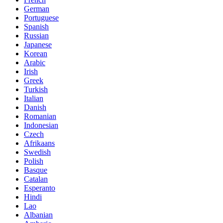
German
Portuguese
Spanish
Russian
Japanese
Korean
Arabic
Irish
Greek
Turkish
Italian
Danish
Romanian
Indonesian
Czech
Afrikaans
Swedish
Polish
Basque
Catalan
Esperanto
Hindi
Lao
Albanian