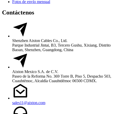
Fotos de envío mensual
Contáctenos
Shenzhen Aixton Cables Co., Ltd.
Parque Industrial Jintai, B3, Tercero Gushu, Xixiang, Distrito
Baoan, Shenzhen, Guangdong, China
Aixton Mexico S.A. de C.V.
Paseo de la Reforma No. 369 Torre B, Piso 5, Despacho 503,
Cuauhtémoc, Alcaldía Cuauhtdémoc 06500 CDMX.
sales11@aixton.com