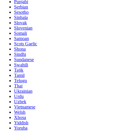
Punjabi
Serbian
Sesotho
Sinhala
Slovak
Slovenian
Somali
Samoan
Scots Gaelic
Shona
Sindhi
Sundanese
Swahili
Tajik
Tamil
Telugu
Thai
Ukrainian
Urdu
Uzbek
Vietnamese
Welsh
Xhosa
Yiddish
Yoruba