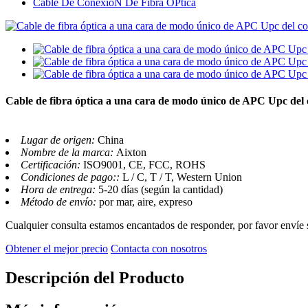
Cable De ConexióN De Fibra ÓPtica
Cable de fibra óptica a una cara de modo único de APC Upc de
Lugar de origen:
China
Nombre de la marca:
Aixton
Certificación:
ISO9001, CE, FCC, ROHS
Condiciones de pago::
L / C, T / T, Western Union
Hora de entrega:
5-20 días (según la cantidad)
Método de envío:
por mar, aire, expreso
Cualquier consulta estamos encantados de responder, por favor envíe 
Obtener el mejor precio
Contacta con nosotros
Descripción del Producto