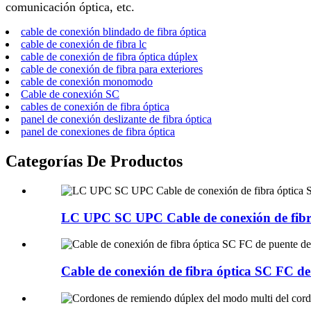
comunicación óptica, etc.
cable de conexión blindado de fibra óptica
cable de conexión de fibra lc
cable de conexión de fibra óptica dúplex
cable de conexión de fibra para exteriores
cable de conexión monomodo
Cable de conexión SC
cables de conexión de fibra óptica
panel de conexión deslizante de fibra óptica
panel de conexiones de fibra óptica
Categorías De Productos
LC UPC SC UPC Cable de conexión de fibra
Cable de conexión de fibra óptica SC FC de