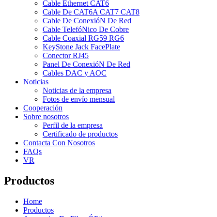
Cable Ethernet CAT6
Cable De CAT6A CAT7 CAT8
Cable De ConexióN De Red
Cable TelefóNico De Cobre
Cable Coaxial RG59 RG6
KeyStone Jack FacePlate
Conector RJ45
Panel De ConexióN De Red
Cables DAC y AOC
Noticias
Noticias de la empresa
Fotos de envío mensual
Cooperación
Sobre nosotros
Perfil de la empresa
Certificado de productos
Contacta Con Nosotros
FAQs
VR
Productos
Home
Productos