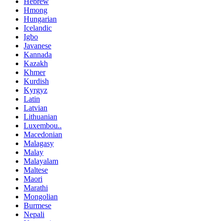
Hebrew
Hmong
Hungarian
Icelandic
Igbo
Javanese
Kannada
Kazakh
Khmer
Kurdish
Kyrgyz
Latin
Latvian
Lithuanian
Luxembou..
Macedonian
Malagasy
Malay
Malayalam
Maltese
Maori
Marathi
Mongolian
Burmese
Nepali