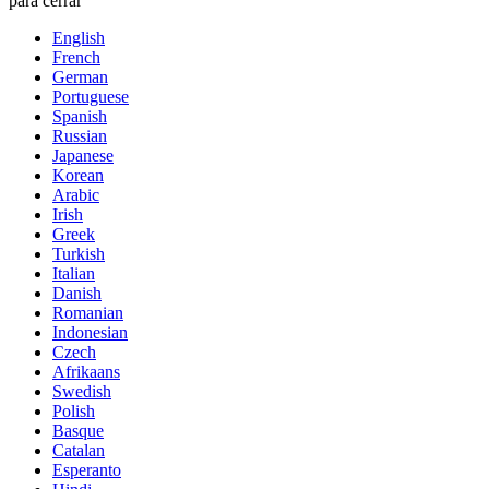
para cerrar
English
French
German
Portuguese
Spanish
Russian
Japanese
Korean
Arabic
Irish
Greek
Turkish
Italian
Danish
Romanian
Indonesian
Czech
Afrikaans
Swedish
Polish
Basque
Catalan
Esperanto