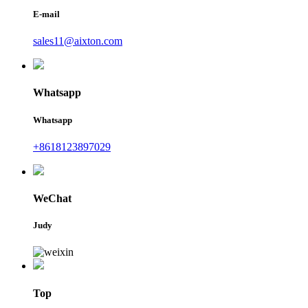
E-mail
sales11@aixton.com
Whatsapp
Whatsapp
+8618123897029
WeChat
Judy
Top