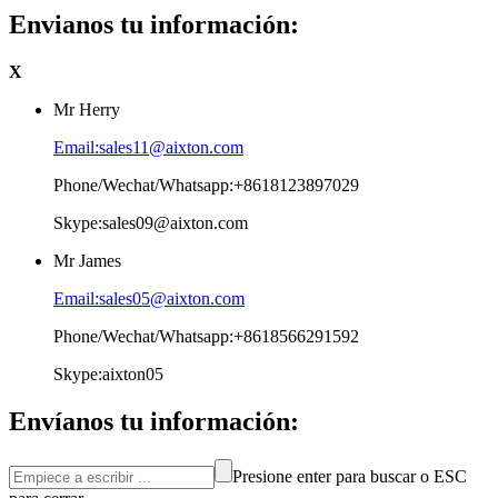
Envianos tu información:
X
Mr Herry
Email:sales11@aixton.com
Phone/Wechat/Whatsapp:+8618123897029
Skype:sales09@aixton.com
Mr James
Email:sales05@aixton.com
Phone/Wechat/Whatsapp:+8618566291592
Skype:aixton05
Envíanos tu información:
Presione enter para buscar o ESC