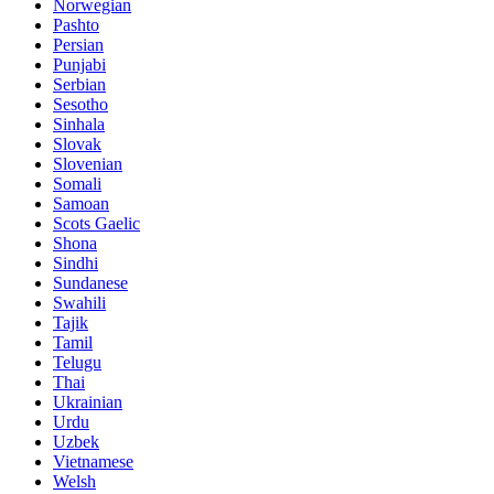
Norwegian
Pashto
Persian
Punjabi
Serbian
Sesotho
Sinhala
Slovak
Slovenian
Somali
Samoan
Scots Gaelic
Shona
Sindhi
Sundanese
Swahili
Tajik
Tamil
Telugu
Thai
Ukrainian
Urdu
Uzbek
Vietnamese
Welsh