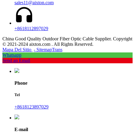
sales11@aixton.com
+8618112897029
China Good Quality Outdoor Fiber Optic Cable Supplier. Copyright
© 2021-2024 aixton.com . All Rights Reserved.
Mapa Del Sitio
- SitemapTrans
Whatsapp
Send an Email
Phone
Tel
+8618123897029
E-mail