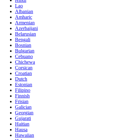
Hindi
Lao
Albanian
Amharic
Armenian
Azerbaijani
Belarusian
Bengali
Bosnian
Bulgarian
Cebuano
Chichewa
Corsican
Croatian
Dutch
Estonian
Filipino
Finnish
Frisian
Galician
Georgian
Gujarati
Haitian
Hausa
Hawaiian