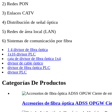
2) Redes PON
3) Enlaces CATV
4) Distribución de señal óptica
5) Redes de área local (LAN)
6) Sistemas de comunicación por fibra
1 4 divisor de fibra óptica
1x16 divisor PLC
caja de divisor de fibra óptica 1x4
divisor de cable óptico
divisor de fibra óptica PLC
divisor PLC
Categorías De Productos
Accesorios de fibra óptica ADSS OPGW Cier