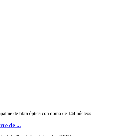
re de ...