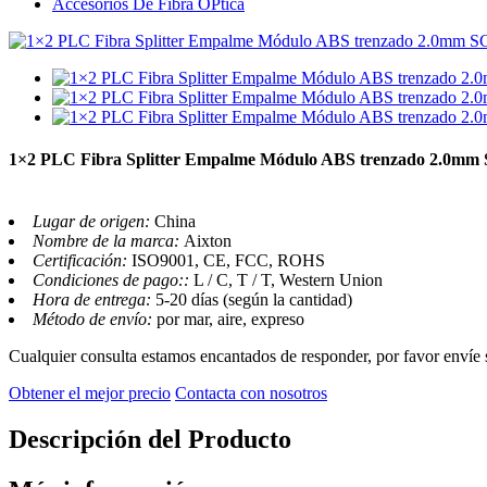
Accesorios De Fibra ÓPtica
1×2 PLC Fibra Splitter Empalme Módulo ABS trenzado 2.0
Lugar de origen:
China
Nombre de la marca:
Aixton
Certificación:
ISO9001, CE, FCC, ROHS
Condiciones de pago::
L / C, T / T, Western Union
Hora de entrega:
5-20 días (según la cantidad)
Método de envío:
por mar, aire, expreso
Cualquier consulta estamos encantados de responder, por favor envíe 
Obtener el mejor precio
Contacta con nosotros
Descripción del Producto