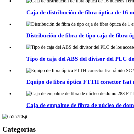
Caja de distribución de fibra óptica de 16 nú
Distribución de fibra de tipo caja de fibra óp
Tipo de caja del ABS del divisor del PLC de 
Equipo de fibra óptica FTTH conector fsat r
Caja de empalme de fibra de núcleo de domo
Categorías