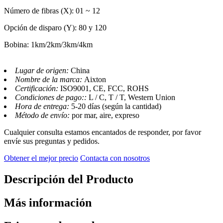
Número de fibras (X): 01 ~ 12
Opción de disparo (Y): 80 y 120
Bobina: 1km/2km/3km/4km
Lugar de origen:
China
Nombre de la marca:
Aixton
Certificación:
ISO9001, CE, FCC, ROHS
Condiciones de pago::
L / C, T / T, Western Union
Hora de entrega:
5-20 días (según la cantidad)
Método de envío:
por mar, aire, expreso
Cualquier consulta estamos encantados de responder, por favor
envíe sus preguntas y pedidos.
Obtener el mejor precio
Contacta con nosotros
Descripción del Producto
Más información