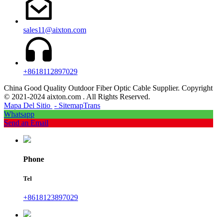
sales11@aixton.com
+8618112897029
China Good Quality Outdoor Fiber Optic Cable Supplier. Copyright
© 2021-2024 aixton.com . All Rights Reserved.
Mapa Del Sitio
- SitemapTrans
Whatsapp
Send an Email
Phone
Tel
+8618123897029