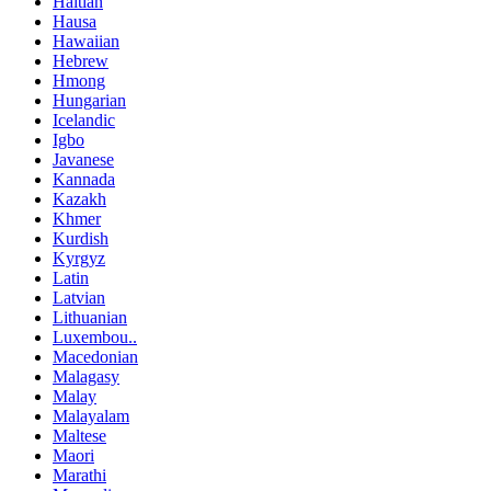
Haitian
Hausa
Hawaiian
Hebrew
Hmong
Hungarian
Icelandic
Igbo
Javanese
Kannada
Kazakh
Khmer
Kurdish
Kyrgyz
Latin
Latvian
Lithuanian
Luxembou..
Macedonian
Malagasy
Malay
Malayalam
Maltese
Maori
Marathi