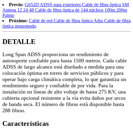
Previo:
G652D ADSS para exteriores Cable de fibra óptica SM
Antena 12 24 48 Cable de fibra óptica de 144 núcleos 100m 200m
Palmo
Próximo:
Cable de red Cable de fibra óptica Adss Cable de fibra
óptica monomodo
DETALLE
Long Span ADSS proporciona un rendimiento de
autosoporte confiable para hasta 1500 metros. Cada cable
ADSS de largo alcance está diseñado a medida para una
colocación óptima en torres de servicios públicos y para
operar bajo carga climática completa, lo que garantiza un
rendimiento seguro y confiable de por vida. Para la
instalación en líneas de alto voltaje de hasta 275 KV, una
cubierta opcional resistente a la vía evita daños por arcos
de banda seca. El número de fibras está disponible hasta
288 fibras.
Características