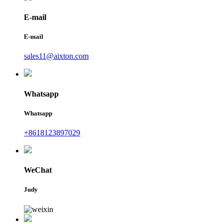
E-mail
E-mail
sales11@aixton.com
Whatsapp
Whatsapp
+8618123897029
WeChat
Judy