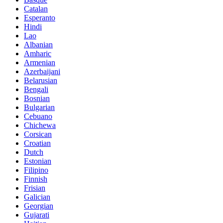
Catalan
Esperanto
Hindi
Lao
Albanian
Amharic
Armenian
Azerbaijani
Belarusian
Bengali
Bosnian
Bulgarian
Cebuano
Chichewa
Corsican
Croatian
Dutch
Estonian
Filipino
Finnish
Frisian
Galician
Georgian
Gujarati