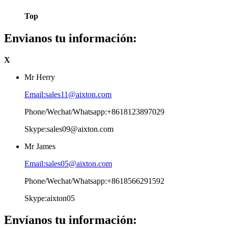
Top
Envianos tu información:
X
Mr Herry
Email:sales11@aixton.com
Phone/Wechat/Whatsapp:+8618123897029
Skype:sales09@aixton.com
Mr James
Email:sales05@aixton.com
Phone/Wechat/Whatsapp:+8618566291592
Skype:aixton05
Envíanos tu información: