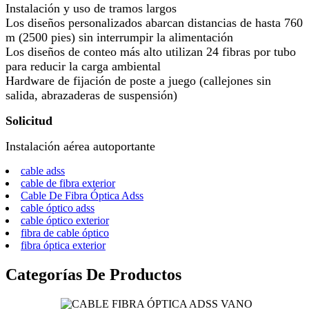
Instalación y uso de tramos largos
Los diseños personalizados abarcan distancias de hasta 760
m (2500 pies) sin interrumpir la alimentación
Los diseños de conteo más alto utilizan 24 fibras por tubo
para reducir la carga ambiental
Hardware de fijación de poste a juego (callejones sin
salida, abrazaderas de suspensión)
Solicitud
Instalación aérea autoportante
cable adss
cable de fibra exterior
Cable De Fibra Óptica Adss
cable óptico adss
cable óptico exterior
fibra de cable óptico
fibra óptica exterior
Categorías De Productos