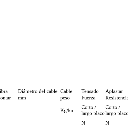
ibra
Diámetro del cable
Cable
Tensado
Aplastar
ontar
mm
peso
Fuerza
Resistenci
Corto /
Corto /
Kg/km
largo plazo
largo plaz
N
N