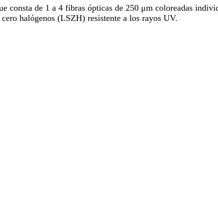
ue consta de 1 a 4 fibras ópticas de 250 μm coloreadas indiv
 cero halógenos (LSZH) resistente a los rayos UV.