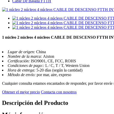
Cable De Bajada FTTH
1 núcleo 2 núcleos 4 núcleos CABLE DE DESCENSO FTTH
Lugar de origen:
China
Nombre de la marca:
Aixton
Certificación:
ISO9001, CE, FCC, ROHS
Condiciones de pago::
L / C, T / T, Western Union
Hora de entrega:
5-20 días (según la cantidad)
Método de envío:
por mar, aire, expreso
Cualquier consulta estamos encantados de responder, por favor envíe 
Obtener el mejor precio
Contacta con nosotros
Descripción del Producto