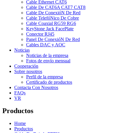
Cable Ethernet CAT6
Cable De CAT6A CAT7 CAT8
Cable De ConexióN De Red
Cable TelefóNico De Cobre
Cable Coaxial RG59 RG6
KeyStone Jack FacePlate
Conector RJ45
Panel De ConexióN De Red
Cables DAC y AOC
Noticias
Noticias de la empresa
Fotos de envío mensual
Cooperación
Sobre nosotros
Perfil de la empresa
Certificado de productos
Contacta Con Nosotros
FAQs
VR
Productos
Home
Productos