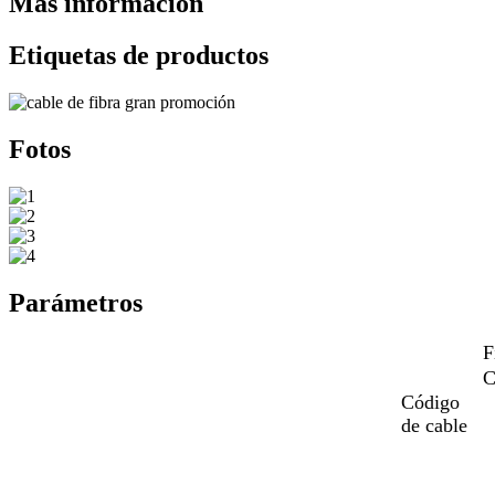
Más información
Etiquetas de productos
Fotos
Parámetros
F
C
Código
de cable