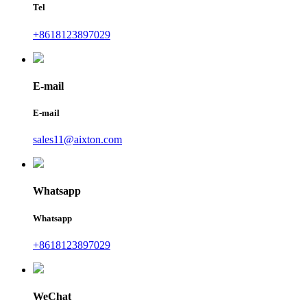
Tel
+8618123897029
E-mail
E-mail
sales11@aixton.com
Whatsapp
Whatsapp
+8618123897029
WeChat