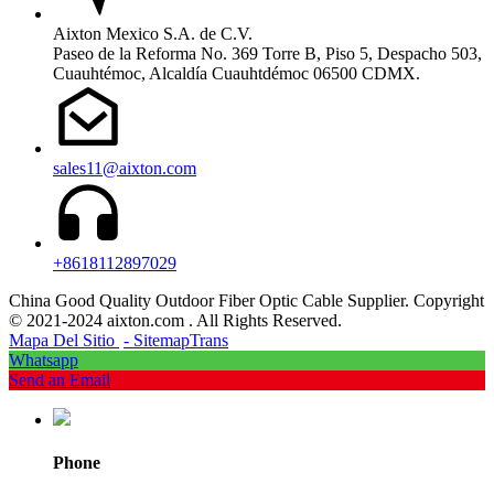
Aixton Mexico S.A. de C.V.
Paseo de la Reforma No. 369 Torre B, Piso 5, Despacho 503,
Cuauhtémoc, Alcaldía Cuauhtdémoc 06500 CDMX.
sales11@aixton.com
+8618112897029
China Good Quality Outdoor Fiber Optic Cable Supplier. Copyright
© 2021-2024 aixton.com . All Rights Reserved.
Mapa Del Sitio
- SitemapTrans
Whatsapp
Send an Email
Phone