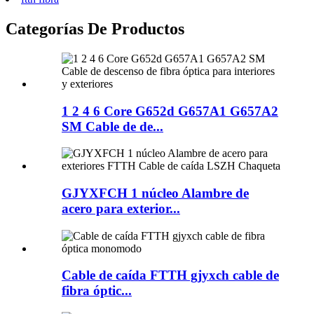
Categorías De Productos
1 2 4 6 Core G652d G657A1 G657A2
SM Cable de de...
GJYXFCH 1 núcleo Alambre de
acero para exterior...
Cable de caída FTTH gjyxch cable de
fibra óptic...