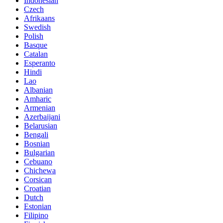
Indonesian
Czech
Afrikaans
Swedish
Polish
Basque
Catalan
Esperanto
Hindi
Lao
Albanian
Amharic
Armenian
Azerbaijani
Belarusian
Bengali
Bosnian
Bulgarian
Cebuano
Chichewa
Corsican
Croatian
Dutch
Estonian
Filipino