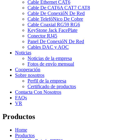
Cable Ethernet CAT6
Cable De CAT6A CAT7 CAT8
Cable De ConexióN De Red
Cable TelefóNico De Cobre
Cable Coaxial RG59 RG6
KeyStone Jack FacePlate
Conector RJ45
Panel De ConexióN De Red
Cables DAC y AOC
Noticias
Noticias de la empresa
Fotos de envío mensual
Cooperación
Sobre nosotros
Perfil de la empresa
Certificado de productos
Contacta Con Nosotros
FAQs
VR
Productos
Home
Productos