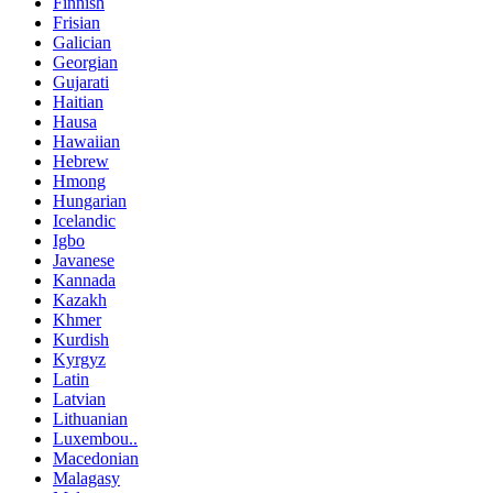
Finnish
Frisian
Galician
Georgian
Gujarati
Haitian
Hausa
Hawaiian
Hebrew
Hmong
Hungarian
Icelandic
Igbo
Javanese
Kannada
Kazakh
Khmer
Kurdish
Kyrgyz
Latin
Latvian
Lithuanian
Luxembou..
Macedonian
Malagasy