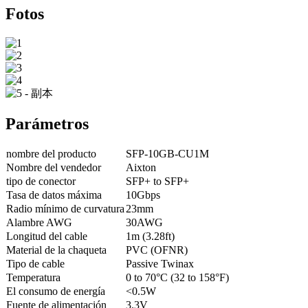
Fotos
Parámetros
nombre del producto
SFP-10GB-CU1M
Nombre del vendedor
Aixton
tipo de conector
SFP+ to SFP+
Tasa de datos máxima
10Gbps
Radio mínimo de curvatura
23mm
Alambre AWG
30AWG
Longitud del cable
1m (3.28ft)
Material de la chaqueta
PVC (OFNR)
Tipo de cable
Passive Twinax
Temperatura
0 to 70°C (32 to 158°F)
El consumo de energía
<0.5W
Fuente de alimentación
3.3V