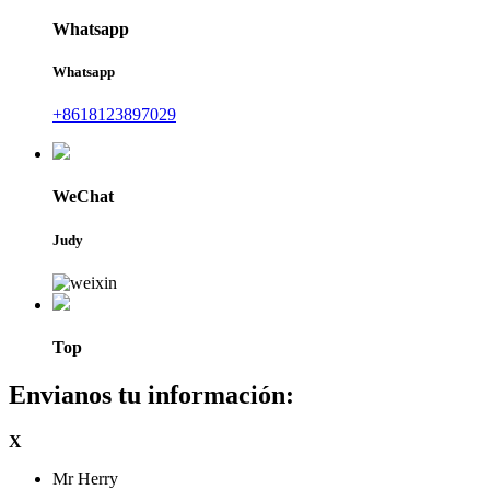
Whatsapp
Whatsapp
+8618123897029
WeChat
Judy
Top
Envianos tu información:
X
Mr Herry