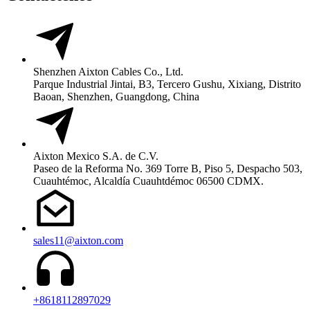
Shenzhen Aixton Cables Co., Ltd.
Parque Industrial Jintai, B3, Tercero Gushu, Xixiang, Distrito
Baoan, Shenzhen, Guangdong, China
Aixton Mexico S.A. de C.V.
Paseo de la Reforma No. 369 Torre B, Piso 5, Despacho 503,
Cuauhtémoc, Alcaldía Cuauhtdémoc 06500 CDMX.
sales11@aixton.com
+8618112897029