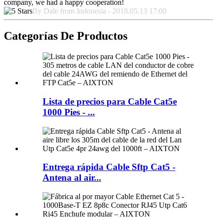
company, we had a happy cooperation!
By Dale from Indonesia - 2018.05.13 17:00
Categorías De Productos
Lista de precios para Cable Cat5e
1000 Pies - ...
Entrega rápida Cable Sftp Cat5 -
Antena al air...