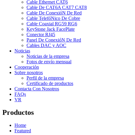
Cable Ethernet CAT6
Cable De CAT6A CAT7 CAT8
Cable De ConexióN De Red
Cable TelefóNico De Cobre
Cable Coaxial RG59 RG6
KeyStone Jack FacePlate
Conector RJ45
Panel De ConexióN De Red
Cables DAC y AOC
Noticias
Noticias de la empresa
Fotos de envío mensual
Cooperación
Sobre nosotros
Perfil de la empresa
Certificado de productos
Contacta Con Nosotros
FAQs
VR
Productos
Home
Featured