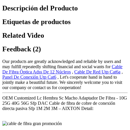
Descripción del Producto
Etiquetas de productos
Related Video
Feedback (2)
Our products are greatly acknowledged and reliable by users and
may fulfill repeatedly shifting financial and social wants for
Cable
De Fibra Óptica Adss De 12 Núcleos
,
Cable De Red Utp Cat6a
,
Panel De Conexión Utp Cat6
, Let's cooperate hand in hand to
jointly make a beautiful future. We sincerely welcome you to visit
our company or contact us for cooperation!
OEM Customized Lc Hembra Sc Macho Adaptador De Fibra - 10G
25G 40G 56G Sfp DAC Cable de fibra de cobre de conexión
directa pasiva Sfp 1M 2M 3M – AIXTON Detail: