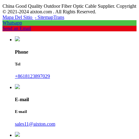
China Good Quality Outdoor Fiber Optic Cable Supplier. Copyright
© 2021-2024 aixton.com . All Rights Reserved.
Mapa Del Sitio
- SitemapTrans
Whatsapp
Send an Email
Phone
Tel
+8618123897029
E-mail
E-mail
sales11@aixton.com