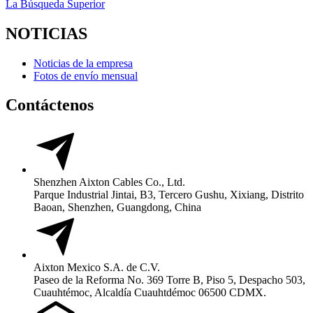
La Búsqueda Superior
NOTICIAS
Noticias de la empresa
Fotos de envío mensual
Contáctenos
Shenzhen Aixton Cables Co., Ltd.
Parque Industrial Jintai, B3, Tercero Gushu, Xixiang, Distrito
Baoan, Shenzhen, Guangdong, China
Aixton Mexico S.A. de C.V.
Paseo de la Reforma No. 369 Torre B, Piso 5, Despacho 503,
Cuauhtémoc, Alcaldía Cuauhtdémoc 06500 CDMX.