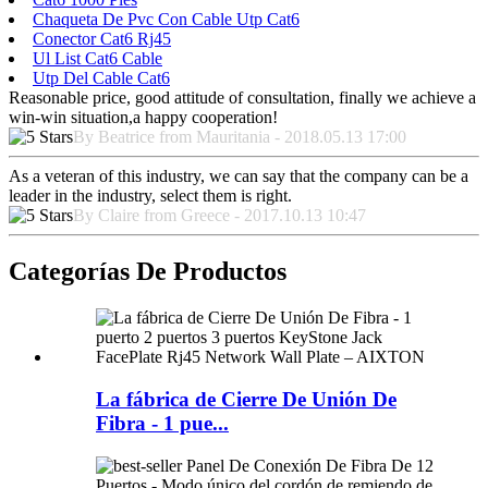
Chaqueta De Pvc Con Cable Utp Cat6
Conector Cat6 Rj45
Ul List Cat6 Cable
Utp Del Cable Cat6
Reasonable price, good attitude of consultation, finally we achieve a
win-win situation,a happy cooperation!
By Beatrice from Mauritania - 2018.05.13 17:00
As a veteran of this industry, we can say that the company can be a
leader in the industry, select them is right.
By Claire from Greece - 2017.10.13 10:47
Categorías De Productos
La fábrica de Cierre De Unión De
Fibra - 1 pue...