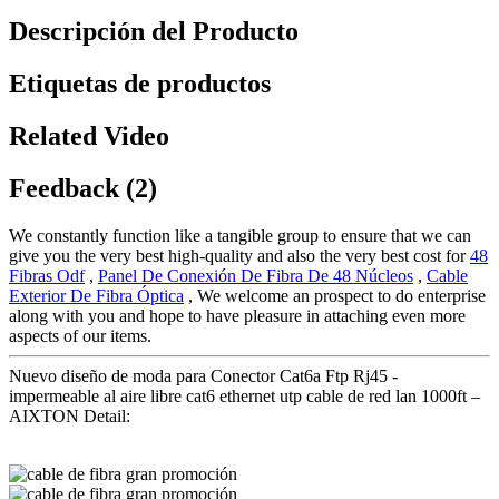
Descripción del Producto
Etiquetas de productos
Related Video
Feedback (2)
We constantly function like a tangible group to ensure that we can
give you the very best high-quality and also the very best cost for
48
Fibras Odf
,
Panel De Conexión De Fibra De 48 Núcleos
,
Cable
Exterior De Fibra Óptica
, We welcome an prospect to do enterprise
along with you and hope to have pleasure in attaching even more
aspects of our items.
Nuevo diseño de moda para Conector Cat6a Ftp Rj45 -
impermeable al aire libre cat6 ethernet utp cable de red lan 1000ft –
AIXTON Detail: