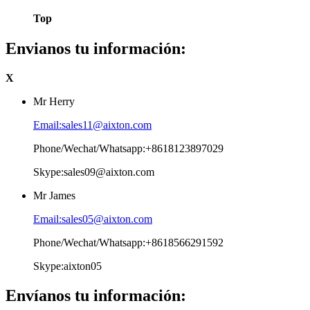
Top
Envianos tu información:
X
Mr Herry
Email:sales11@aixton.com
Phone/Wechat/Whatsapp:+8618123897029
Skype:sales09@aixton.com
Mr James
Email:sales05@aixton.com
Phone/Wechat/Whatsapp:+8618566291592
Skype:aixton05
Envíanos tu información: