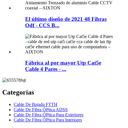
El último diseño de 2021 48 Fibras
Odf - CCS B...
Fábrica al por mayor Utp Cat5e
Cable 4 Pares - ...
Categorías
Cable De Bajada FTTH
Cable De Fibra ÓPtica ADSS
Cable De Fibra ÓPtica Para Exteriores
Cable De Fibra ÓPtica Para Interiores