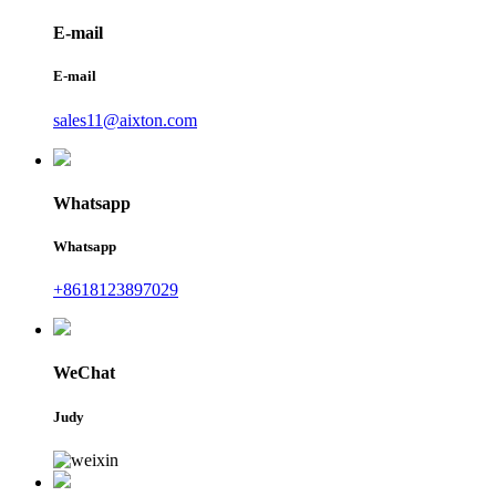
E-mail
E-mail
sales11@aixton.com
Whatsapp
Whatsapp
+8618123897029
WeChat
Judy