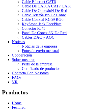
Cable Ethernet CAT6
Cable De CAT6A CAT7 CAT8
Cable De ConexióN De Red
Cable TelefóNico De Cobre
Cable Coaxial RG59 RG6
KeyStone Jack FacePlate
Conector RJ45
Panel De ConexióN De Red
Cables DAC y AOC
Noticias
Noticias de la empresa
Fotos de envío mensual
Cooperación
Sobre nosotros
Perfil de la empresa
Certificado de productos
Contacta Con Nosotros
FAQs
VR
Productos
Home
Featured