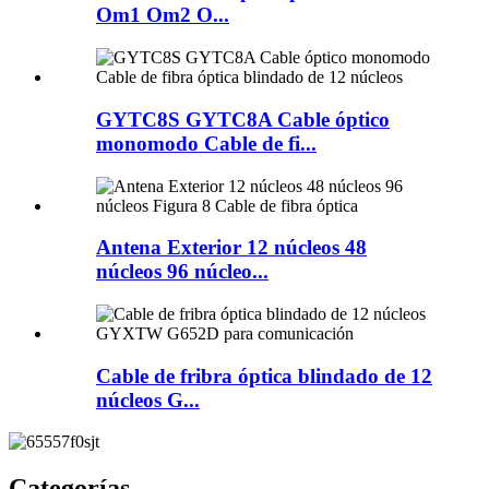
Om1 Om2 O...
GYTC8S GYTC8A Cable óptico
monomodo Cable de fi...
Antena Exterior 12 núcleos 48
núcleos 96 núcleo...
Cable de fribra óptica blindado de 12
núcleos G...
Categorías