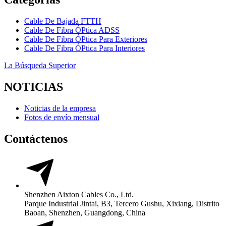
Cable De Bajada FTTH
Cable De Fibra ÓPtica ADSS
Cable De Fibra ÓPtica Para Exteriores
Cable De Fibra ÓPtica Para Interiores
La Búsqueda Superior
NOTICIAS
Noticias de la empresa
Fotos de envío mensual
Contáctenos
Shenzhen Aixton Cables Co., Ltd.
Parque Industrial Jintai, B3, Tercero Gushu, Xixiang, Distrito
Baoan, Shenzhen, Guangdong, China