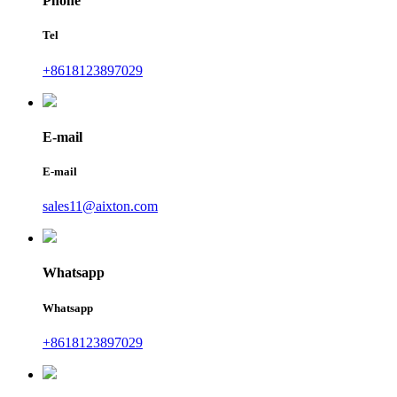
Phone
Tel
+8618123897029
E-mail
E-mail
sales11@aixton.com
Whatsapp
Whatsapp
+8618123897029