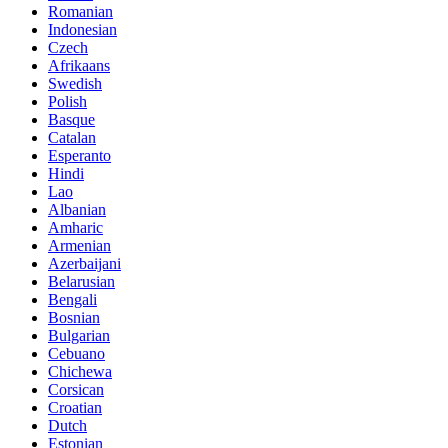
Romanian
Indonesian
Czech
Afrikaans
Swedish
Polish
Basque
Catalan
Esperanto
Hindi
Lao
Albanian
Amharic
Armenian
Azerbaijani
Belarusian
Bengali
Bosnian
Bulgarian
Cebuano
Chichewa
Corsican
Croatian
Dutch
Estonian