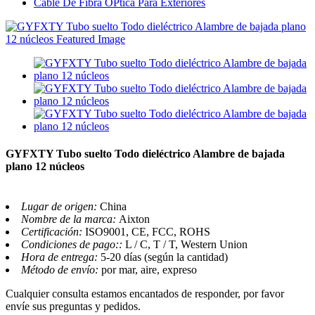
Cable De Fibra ÓPtica Para Exteriores
GYFXTY Tubo suelto Todo dieléctrico Alambre de bajada
plano 12 núcleos
Lugar de origen:
China
Nombre de la marca:
Aixton
Certificación:
ISO9001, CE, FCC, ROHS
Condiciones de pago::
L / C, T / T, Western Union
Hora de entrega:
5-20 días (según la cantidad)
Método de envío:
por mar, aire, expreso
Cualquier consulta estamos encantados de responder, por favor
envíe sus preguntas y pedidos.