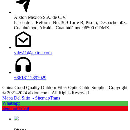
Aixton Mexico S.A. de C.V.
Paseo de la Reforma No. 369 Torre B, Piso 5, Despacho 503,
Cuauhtémoc, Alcaldía Cuauhtdémoc 06500 CDMX.
sales11@aixton.com
+8618112897029
China Good Quality Outdoor Fiber Optic Cable Supplier. Copyright
© 2021-2024 aixton.com . All Rights Reserved.
Mapa Del Sitio
- SitemapTrans
Whatsapp
Send an Email