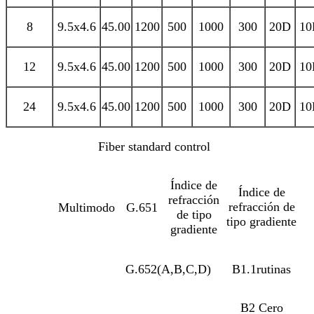
8
9.5x4.6
45.00
1200
500
1000
300
20D
10
12
9.5x4.6
45.00
1200
500
1000
300
20D
10
24
9.5x4.6
45.00
1200
500
1000
300
20D
10
Fiber standard control
Índice de
Índice de
refracción
refracción de
Multimodo
G.651
de tipo
tipo gradiente
gradiente
G.652(A,B,C,D)
B1.1rutinas
B2 Cero