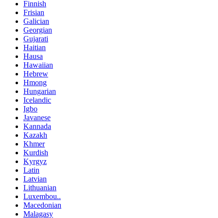
Finnish
Frisian
Galician
Georgian
Gujarati
Haitian
Hausa
Hawaiian
Hebrew
Hmong
Hungarian
Icelandic
Igbo
Javanese
Kannada
Kazakh
Khmer
Kurdish
Kyrgyz
Latin
Latvian
Lithuanian
Luxembou..
Macedonian
Malagasy