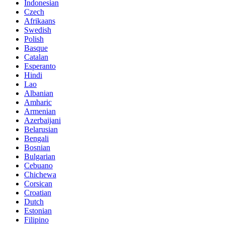
Indonesian
Czech
Afrikaans
Swedish
Polish
Basque
Catalan
Esperanto
Hindi
Lao
Albanian
Amharic
Armenian
Azerbaijani
Belarusian
Bengali
Bosnian
Bulgarian
Cebuano
Chichewa
Corsican
Croatian
Dutch
Estonian
Filipino