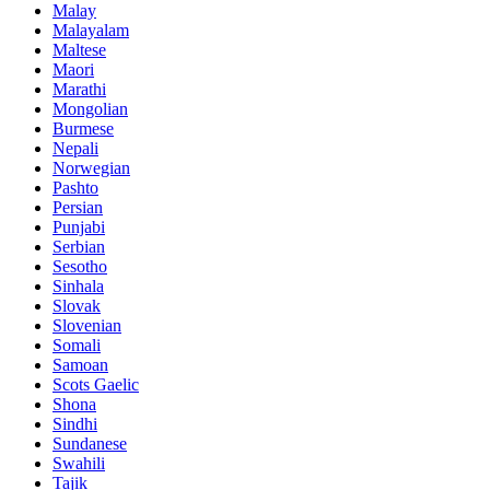
Malay
Malayalam
Maltese
Maori
Marathi
Mongolian
Burmese
Nepali
Norwegian
Pashto
Persian
Punjabi
Serbian
Sesotho
Sinhala
Slovak
Slovenian
Somali
Samoan
Scots Gaelic
Shona
Sindhi
Sundanese
Swahili
Tajik