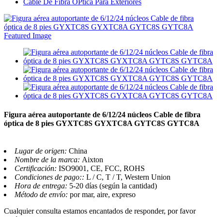
Cable De Fibra ÓPtica Para Exteriores
Figura aérea autoportante de 6/12/24 núcleos Cable de fibra
óptica de 8 pies GYXTC8S GYXTC8A GYTC8S GYTC8A
Lugar de origen:
China
Nombre de la marca:
Aixton
Certificación:
ISO9001, CE, FCC, ROHS
Condiciones de pago::
L / C, T / T, Western Union
Hora de entrega:
5-20 días (según la cantidad)
Método de envío:
por mar, aire, expreso
Cualquier consulta estamos encantados de responder, por favor