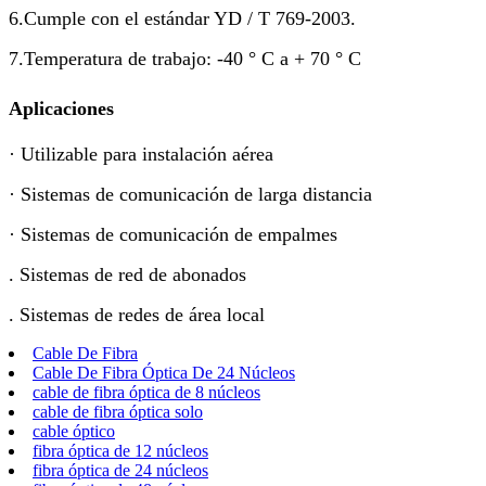
6.Cumple con el estándar YD / T 769-2003.
7.Temperatura de trabajo: -40 ° C a + 70 ° C
Aplicaciones
· Utilizable para instalación aérea
· Sistemas de comunicación de larga distancia
· Sistemas de comunicación de empalmes
. Sistemas de red de abonados
. Sistemas de redes de área local
Cable De Fibra
Cable De Fibra Óptica De 24 Núcleos
cable de fibra óptica de 8 núcleos
cable de fibra óptica solo
cable óptico
fibra óptica de 12 núcleos
fibra óptica de 24 núcleos