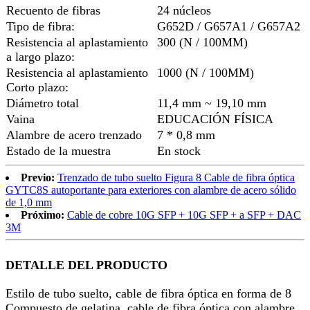
Recuento de fibras
24 núcleos
Tipo de fibra:
G652D / G657A1 / G657A2
Resistencia al aplastamiento
300 (N / 100MM)
a largo plazo:
Resistencia al aplastamiento
1000 (N / 100MM)
Corto plazo:
Diámetro total
11,4 mm ~ 19,10 mm
Vaina
EDUCACIÓN FÍSICA
Alambre de acero trenzado
7 * 0,8 mm
Estado de la muestra
En stock
Previo:
Trenzado de tubo suelto Figura 8 Cable de fibra óptica
GYTC8S autoportante para exteriores con alambre de acero sólido
de 1,0 mm
Próximo:
Cable de cobre 10G SFP + 10G SFP + a SFP + DAC
3M
DETALLE DEL PRODUCTO
Estilo de tubo suelto, cable de fibra óptica en forma de 8
Compuesto de gelatina, cable de fibra óptica con alambre