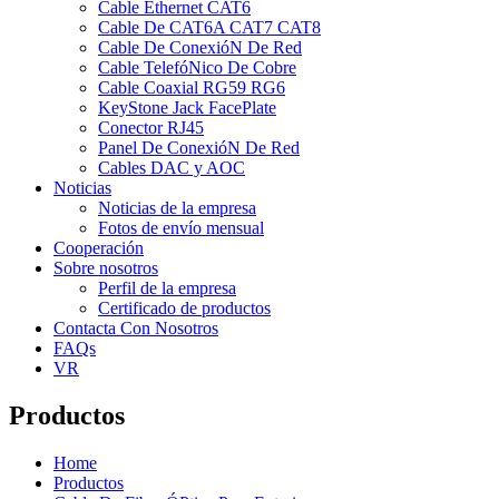
Cable Ethernet CAT6
Cable De CAT6A CAT7 CAT8
Cable De ConexióN De Red
Cable TelefóNico De Cobre
Cable Coaxial RG59 RG6
KeyStone Jack FacePlate
Conector RJ45
Panel De ConexióN De Red
Cables DAC y AOC
Noticias
Noticias de la empresa
Fotos de envío mensual
Cooperación
Sobre nosotros
Perfil de la empresa
Certificado de productos
Contacta Con Nosotros
FAQs
VR
Productos
Home
Productos