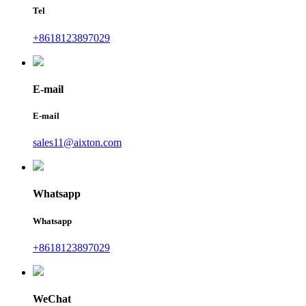
Tel
+8618123897029
E-mail
E-mail
sales11@aixton.com
Whatsapp
Whatsapp
+8618123897029
WeChat