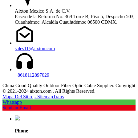
Aixton Mexico S.A. de C.V.
Paseo de la Reforma No. 369 Torre B, Piso 5, Despacho 503,
Cuauhtémoc, Alcaldía Cuauhtdémoc 06500 CDMX.
sales11@aixton.com
+8618112897029
China Good Quality Outdoor Fiber Optic Cable Supplier. Copyright
© 2021-2024 aixton.com . All Rights Reserved.
Mapa Del Sitio
- SitemapTrans
Whatsapp
Send an Email
Phone