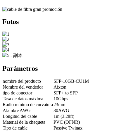
Fotos
Parámetros
nombre del producto
SFP-10GB-CU1M
Nombre del vendedor
Aixton
tipo de conector
SFP+ to SFP+
Tasa de datos máxima
10Gbps
Radio mínimo de curvatura
23mm
Alambre AWG
30AWG
Longitud del cable
1m (3.28ft)
Material de la chaqueta
PVC (OFNR)
Tipo de cable
Passive Twinax