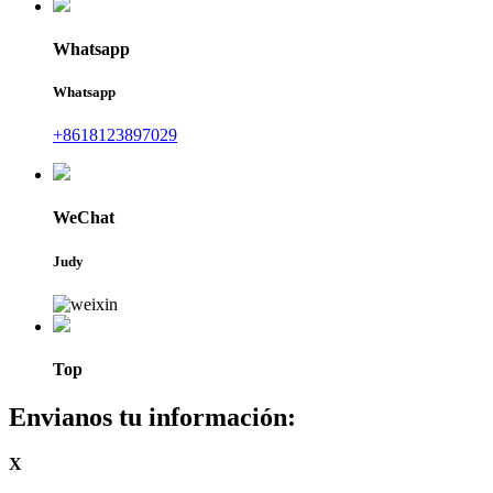
Whatsapp
Whatsapp
+8618123897029
WeChat
Judy
Top
Envianos tu información:
X