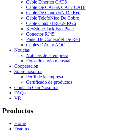
Cable Ethernet CAT6
Cable De CAT6A CAT7 CAT8
Cable De ConexióN De Red
Cable TelefóNico De Cobre
Cable Coaxial RG59 RG6
KeyStone Jack FacePlate
Conector RJ45
Panel De ConexióN De Red
Cables DAC y AOC
Noticias
Noticias de la empresa
Fotos de envío mensual
Cooperación
Sobre nosotros
Perfil de la empresa
Certificado de productos
Contacta Con Nosotros
FAQs
VR
Productos
Home
Featured