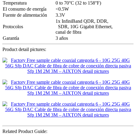
Temperatura
0 to 70°C (32 to 158°F)
El consumo de energía
<0.5W
Fuente de alimentación
3.3V
1x InfiniBand QDR, DDR,
Protocolos
SDR, 10G Gigabit Ethernet,
canal de fibra
Garantía
3 años
Product detail pictures:
Related Product Guide: