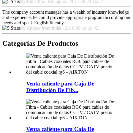
By Elma from Mongolia - 2017.08.28 16:02
The company account manager has a wealth of industry knowledge
and experience, he could provide appropriate program according our
needs and speak English fluently.
By Andrea from India - 2018.06.19 10:42
Categorías De Productos
Venta caliente para Caja De
Distribución De Fib...
Venta caliente para Caja De