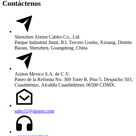
Contáctenos
Shenzhen Aixton Cables Co., Ltd.
Parque Industrial Jintai, B3, Tercero Gushu, Xixiang, Distrito
Baoan, Shenzhen, Guangdong, China
Aixton Mexico S.A. de C.V.
Paseo de la Reforma No. 369 Torre B, Piso 5, Despacho 503,
Cuauhtémoc, Alcaldía Cuauhtdémoc 06500 CDMX.
sales11@aixton.com