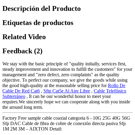
Descripción del Producto
Etiquetas de productos
Related Video
Feedback (2)
We stay with the basic principle of "quality initially, services first,
steady improvement and innovation to fulfill the customers" for your
management and "zero defect, zero complaints" as the quality
objective. To perfect our company, we give the goods while using
the good high-quality at the reasonable selling price for
Rollo De
Cable De Red Cat6
,
Sftp Cat5e Al Aire Libre
,
Cable Telefónico
Subterráneo
, It can be our wonderful honor to meet your
requires.We sincerely hope we can cooperate along with you inside
the around long term.
Factory Free sample cable coaxial categoria 6 - 10G 25G 40G 56G
Sfp DAC Cable de fibra de cobre de conexión directa pasiva Sfp
1M 2M 3M – AIXTON Detail: