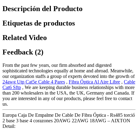
Descripción del Producto
Etiquetas de productos
Related Video
Feedback (2)
From the past few years, our firm absorbed and digested
sophisticated technologies equally at home and abroad. Meanwhile,
our organization staffs a group of experts devoted into the growth of
24awg Utp Cat5e Cable 4 Pares
,
Fibra Óptica Al Aire Libre
,
Cable
Cat6 Sftp
, We are keeping durable business relationships with more
than 200 wholesalers in the USA, the UK, Germany and Canada. If
you are interested in any of our products, please feel free to contact
us.
Europa Caja De Empalme De Cable De Fibra Óptica - Rs485 torció
2 base 3 base 4 corazones 20AWG 22AWG 18AWG – AIXTON
Detail: