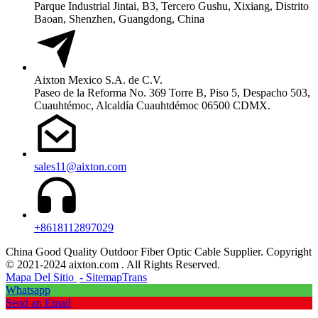
Parque Industrial Jintai, B3, Tercero Gushu, Xixiang, Distrito
Baoan, Shenzhen, Guangdong, China
Aixton Mexico S.A. de C.V.
Paseo de la Reforma No. 369 Torre B, Piso 5, Despacho 503,
Cuauhtémoc, Alcaldía Cuauhtdémoc 06500 CDMX.
sales11@aixton.com
+8618112897029
China Good Quality Outdoor Fiber Optic Cable Supplier. Copyright
© 2021-2024 aixton.com . All Rights Reserved.
Mapa Del Sitio
- SitemapTrans
Whatsapp
Send an Email