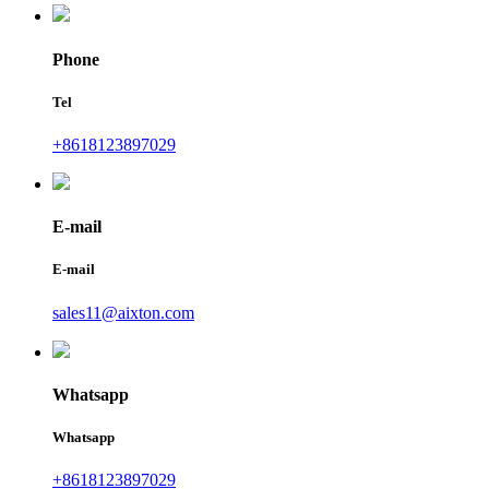
Phone
Tel
+8618123897029
E-mail
E-mail
sales11@aixton.com
Whatsapp
Whatsapp
+8618123897029