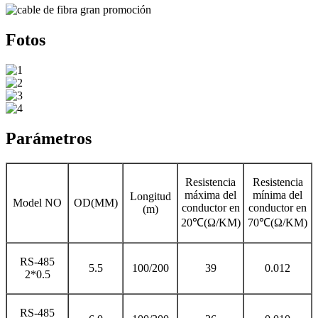
Fotos
Parámetros
Resistencia
Resistencia
máxima del
mínima del
Longitud
Model NO
OD(MM)
conductor en
conductor en
(m)
20℃(Ω/KM)
70℃(Ω/KM)
RS-485
5.5
100/200
39
0.012
2*0.5
RS-485