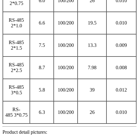
6.0
100/200
26
0.010
2*0.75
RS-485
6.6
100/200
19.5
0.010
2*1.0
RS-485
7.5
100/200
13.3
0.009
2*1.5
RS-485
8.7
100/200
7.98
0.008
2*2.5
RS-485
5.8
100/200
39
0.012
3*0.5
RS-
6.3
100/200
26
0.010
485 3*0.75
Product detail pictures: