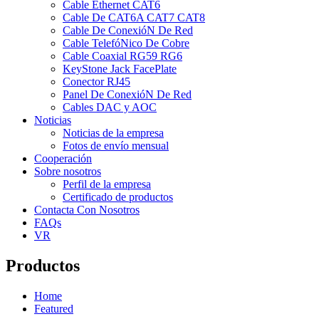
Cable Ethernet CAT6
Cable De CAT6A CAT7 CAT8
Cable De ConexióN De Red
Cable TelefóNico De Cobre
Cable Coaxial RG59 RG6
KeyStone Jack FacePlate
Conector RJ45
Panel De ConexióN De Red
Cables DAC y AOC
Noticias
Noticias de la empresa
Fotos de envío mensual
Cooperación
Sobre nosotros
Perfil de la empresa
Certificado de productos
Contacta Con Nosotros
FAQs
VR
Productos
Home
Featured