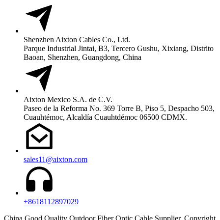
Shenzhen Aixton Cables Co., Ltd.
Parque Industrial Jintai, B3, Tercero Gushu, Xixiang, Distrito
Baoan, Shenzhen, Guangdong, China
Aixton Mexico S.A. de C.V.
Paseo de la Reforma No. 369 Torre B, Piso 5, Despacho 503,
Cuauhtémoc, Alcaldía Cuauhtdémoc 06500 CDMX.
sales11@aixton.com
+8618112897029
China Good Quality Outdoor Fiber Optic Cable Supplier. Copyright