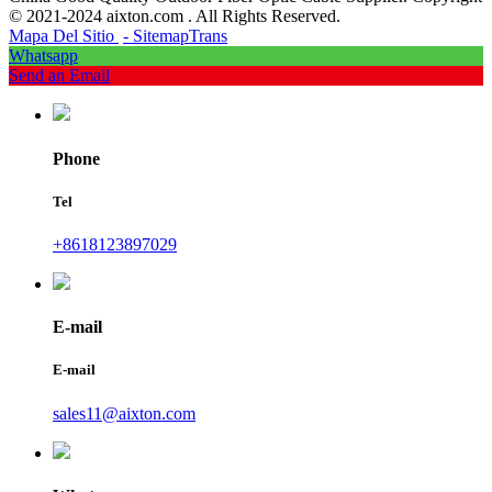
© 2021-2024 aixton.com . All Rights Reserved.
Mapa Del Sitio
- SitemapTrans
Whatsapp
Send an Email
Phone
Tel
+8618123897029
E-mail
E-mail
sales11@aixton.com