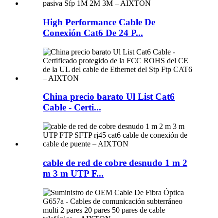
High Performance Cable De
Conexión Cat6 De 24 P...
China precio barato Ul List Cat6
Cable - Certi...
cable de red de cobre desnudo 1 m 2
m 3 m UTP F...