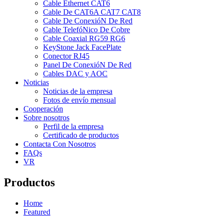
Cable Ethernet CAT6
Cable De CAT6A CAT7 CAT8
Cable De ConexióN De Red
Cable TelefóNico De Cobre
Cable Coaxial RG59 RG6
KeyStone Jack FacePlate
Conector RJ45
Panel De ConexióN De Red
Cables DAC y AOC
Noticias
Noticias de la empresa
Fotos de envío mensual
Cooperación
Sobre nosotros
Perfil de la empresa
Certificado de productos
Contacta Con Nosotros
FAQs
VR
Productos
Home
Featured