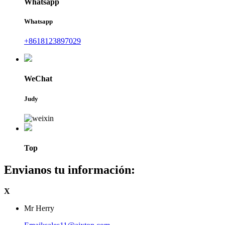
Whatsapp
Whatsapp
+8618123897029
WeChat
Judy
Top
Envianos tu información:
X
Mr Herry